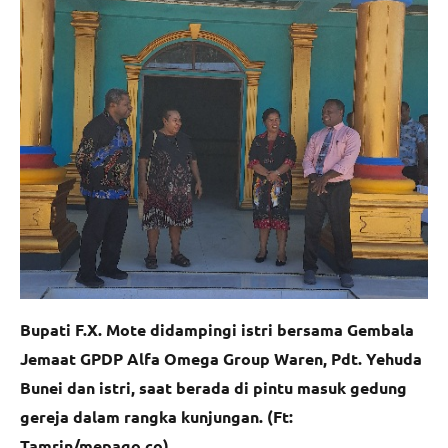
Bupati F.X. Mote didampingi istri bersama Gembala
Jemaat GPDP Alfa Omega Group Waren, Pdt. Yehuda
Bunei dan istri, saat berada di pintu masuk gedung
gereja dalam rangka kunjungan. (Ft:
Tamrin/mepago.co)