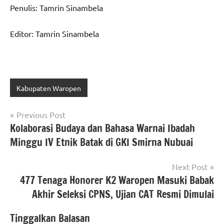
Penulis: Tamrin Sinambela
Editor: Tamrin Sinambela
Kabupaten Waropen
Navigasi
Previous Post
Kolaborasi Budaya dan Bahasa Warnai Ibadah
pos
Minggu IV Etnik Batak di GKI Smirna Nubuai
Next Post
477 Tenaga Honorer K2 Waropen Masuki Babak
Akhir Seleksi CPNS, Ujian CAT Resmi Dimulai
Tinggalkan Balasan