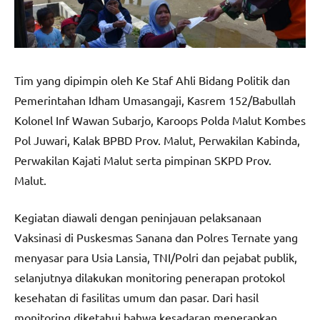
Tim yang dipimpin oleh Ke Staf Ahli Bidang Politik dan
Pemerintahan Idham Umasangaji, Kasrem 152/Babullah
Kolonel Inf Wawan Subarjo, Karoops Polda Malut Kombes
Pol Juwari, Kalak BPBD Prov. Malut, Perwakilan Kabinda,
Perwakilan Kajati Malut serta pimpinan SKPD Prov.
Malut.
Kegiatan diawali dengan peninjauan pelaksanaan
Vaksinasi di Puskesmas Sanana dan Polres Ternate yang
menyasar para Usia Lansia, TNI/Polri dan pejabat publik,
selanjutnya dilakukan monitoring penerapan protokol
kesehatan di fasilitas umum dan pasar. Dari hasil
monitoring diketahui bahwa kesadaran menerapkan