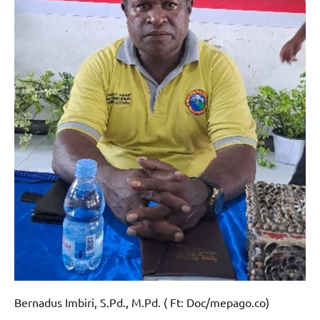
Bernadus Imbiri, S.Pd., M.Pd. ( Ft: Doc/mepago.co)