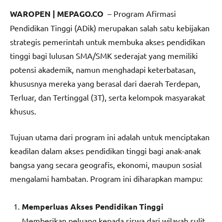
WAROPEN | MEPAGO.CO
– Program Afirmasi
Pendidikan Tinggi (ADik) merupakan salah satu kebijakan
strategis pemerintah untuk membuka akses pendidikan
tinggi bagi lulusan SMA/SMK sederajat yang memiliki
potensi akademik, namun menghadapi keterbatasan,
khususnya mereka yang berasal dari daerah Terdepan,
Terluar, dan Tertinggal (3T), serta kelompok masyarakat
khusus.
Tujuan utama dari program ini adalah untuk menciptakan
keadilan dalam akses pendidikan tinggi bagi anak-anak
bangsa yang secara geografis, ekonomi, maupun sosial
mengalami hambatan. Program ini diharapkan mampu:
Memperluas Akses Pendidikan Tinggi
Memberikan peluang kepada siswa dari wilayah sulit