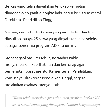
Berkas yang telah dinyatakan lengkap kemudian
diunggah oleh panitia tingkat kabupaten ke sistem resmi
Direktorat Pendidikan Tinggi.
Namun, dari total 100 siswa yang mendaftar dan telah
diusulkan, hanya 25 siswa yang dinyatakan lolos seleksi
sebagai penerima program ADik tahun ini.
Menanggapi hasil tersebut, Bernadus Imbiri
menyampaikan keprihatinan dan berharap agar
pemerintah pusat melalui Kementerian Pendidikan,
khususnya Direktorat Pendidikan Tinggi, segera
melakukan evaluasi menyeluruh.
“Kami telah mengikuti prosedur, mengirimkan berkas 100
siswa sesuai kuota yang ditetapkan. Namun kenyataannya,