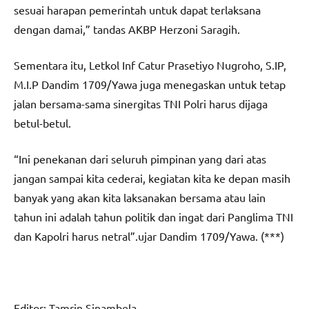
sesuai harapan pemerintah untuk dapat terlaksana
dengan damai,” tandas AKBP Herzoni Saragih.
Sementara itu, Letkol Inf Catur Prasetiyo Nugroho, S.IP,
M.I.P Dandim 1709/Yawa juga menegaskan untuk tetap
jalan bersama-sama sinergitas TNI Polri harus dijaga
betul-betul.
“Ini penekanan dari seluruh pimpinan yang dari atas
jangan sampai kita cederai, kegiatan kita ke depan masih
banyak yang akan kita laksanakan bersama atau lain
tahun ini adalah tahun politik dan ingat dari Panglima TNI
dan Kapolri harus netral”.ujar Dandim 1709/Yawa. (***)
Editor: Tamrin Sinambela