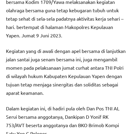
bersama Kodim 1709/Yawa melaksanakan kegiatan
olahraga bersama guna tetap kebugaran tubuh untuk
tetap sehat di sela-sela padatnya aktivitas kerja sehari –
hari. bertempat di halaman Makopolres Kepulauan
Yapen. Jumat 9 Juni 2023.
Kegiatan yang di awali dengan apel bersama di lanjutkan
jalan santai juga senam bersama ini, juga mengambil
momen pada pelaksanaan jumat curhat antara TNI Polri
di wilayah hukum Kabupaten Kepulauan Yapen dengan
tujuan tetap menjaga sinergitas dan soliditas sebagai
aparat keamanan.
Dalam kegiatan ini, di hadiri pula oleh Dan Pos TNI AL
Serui bersama anggotanya, Dankipan D Yonif RK
753/AVT beserta anggotanya dan BKO Brimob Kompi
Satu Yon C Pelopor.