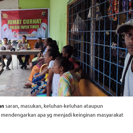
saran, masukan, keluhan-keluhan ataupun
an
us mendengarkan apa yg menjadi keinginan masyarakat