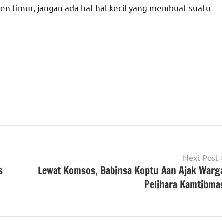
n timur, jangan ada hal-hal kecil yang membuat suatu
Next Post
s
Lewat Komsos, Babinsa Koptu Aan Ajak Warg
Pelihara Kamtibma