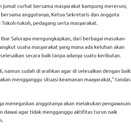
an jumat curhat bersama masyarakat kampung mereruni,
r bersama anggotanya, Ketua Sekretaris dan anggota
Tokoh-tokoh, pedagang serta masyarakat.
 Ibar Salurapa mengungkapkan, dari berbagai masukan-
angkut usaha masyarakat yang mana ada keluhan akan
 selesaikan secara baik tanpa adanya suatu keributan.
di, namun sudah di arahkan agar di selesaikan dengan baik
ang akan mengganggu situasi keamanan maayarakat,” tandas
juga menegaskan anggotanya akan melakukan pengawasan
 dawai agar tidak mengganggu aktifitas turun naik
n.