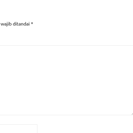
 wajib ditandai
*