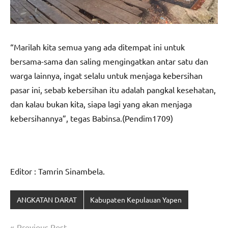
“Marilah kita semua yang ada ditempat ini untuk
bersama-sama dan saling mengingatkan antar satu dan
warga lainnya, ingat selalu untuk menjaga kebersihan
pasar ini, sebab kebersihan itu adalah pangkal kesehatan,
dan kalau bukan kita, siapa lagi yang akan menjaga
kebersihannya”, tegas Babinsa.(Pendim1709)
Editor : Tamrin Sinambela.
ANGKATAN DARAT
Kabupaten Kepulauan Yapen
Navigasi
Previous Post