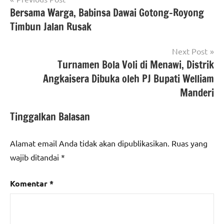
Bersama Warga, Babinsa Dawai Gotong-Royong
pos
Timbun Jalan Rusak
Next Post
Turnamen Bola Voli di Menawi, Distrik
Angkaisera Dibuka oleh PJ Bupati Welliam
Manderi
Tinggalkan Balasan
Alamat email Anda tidak akan dipublikasikan.
Ruas yang
wajib ditandai
*
Komentar
*