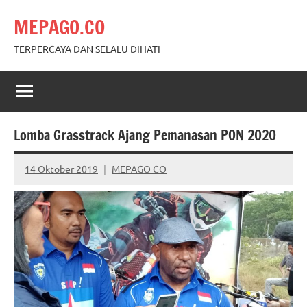
Skip
MEPAGO.CO
to
content
TERPERCAYA DAN SELALU DIHATI
Lomba Grasstrack Ajang Pemanasan PON 2020
14 Oktober 2019
MEPAGO CO
No
comments