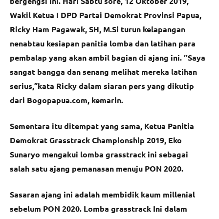
bergengsi ini. Hari Sabtu sore, 12 Oktober 2019,
Wakil Ketua I DPD Partai Demokrat Provinsi Papua,
Ricky Ham Pagawak, SH, M.Si turun kelapangan
nenabtau kesiapan panitia lomba dan latihan para
pembalap yang akan ambil bagian di ajang ini. ‘’Saya
sangat bangga dan senang melihat mereka latihan
serius,”kata Ricky dalam siaran pers yang dikutip
dari Bogopapua.com, kemarin.
Sementara itu ditempat yang sama, Ketua Panitia
Demokrat Grasstrack Championship 2019, Eko
Sunaryo mengakui lomba grasstrack ini sebagai
salah satu ajang pemanasan menuju PON 2020.
Sasaran ajang ini adalah membidik kaum millenial
sebelum PON 2020. Lomba grasstrack Ini dalam