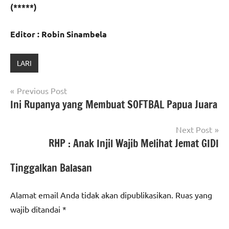
(*****)
Editor : Robin Sinambela
LARI
Navigasi
Previous Post
Ini Rupanya yang Membuat SOFTBAL Papua Juara
pos
Next Post
RHP : Anak Injil Wajib Melihat Jemat GIDI
Tinggalkan Balasan
Alamat email Anda tidak akan dipublikasikan.
Ruas yang
wajib ditandai
*