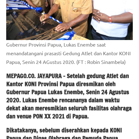
Gubernur Provinsi Papua, Lukas Enembe saat
menandatangani prasasti Gedung Atlet dan Kantor KONI
Papua, Senin 24 AGustus 2020. (FT : Robin Sinambela)
MEPAGO.CO. JAYAPURA – Setelah gedung Atlet dan
Kantor KONI Provinsi Papua diresmikan oleh
Gubernur Papua Lukas Enembe, Senin 24 Agustus
2020. Lukas Enembe rencananya dalam waktu
dekat akan meresmikian seluruh fasilitas olahraga
dan venue PON XX 2021 di Papua.
Dikatakanya, sebelum diserahkan kepada KONI
Papua dan Dinas Olahraga dan Pemuda Papua