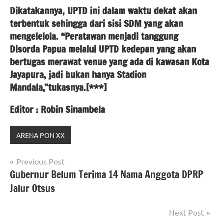
Dikatakannya, UPTD ini dalam waktu dekat akan
terbentuk sehingga dari sisi SDM yang akan
mengelelola. “Peratawan menjadi tanggung
Disorda Papua melalui UPTD kedepan yang akan
bertugas merawat venue yang ada di kawasan Kota
Jayapura, jadi bukan hanya Stadion
Mandala,”tukasnya.[***]
Editor : Robin Sinambela
ARENA PON XX
Navigasi
Previous Post
Gubernur Belum Terima 14 Nama Anggota DPRP
pos
Jalur Otsus
Next Post