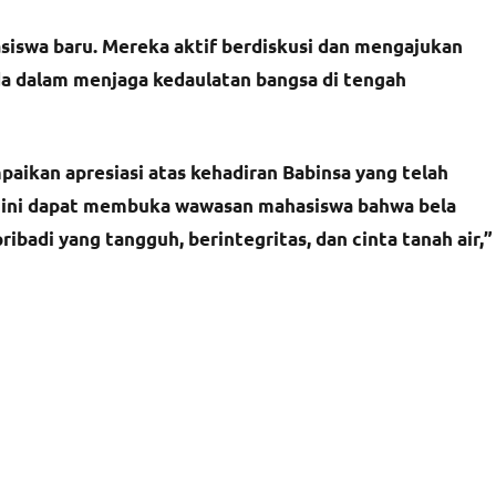
siswa baru. Mereka aktif berdiskusi dan mengajukan
da dalam menjaga kedaulatan bangsa di tengah
ikan apresiasi atas kehadiran Babinsa yang telah
i ini dapat membuka wawasan mahasiswa bahwa bela
adi yang tangguh, berintegritas, dan cinta tanah air,”