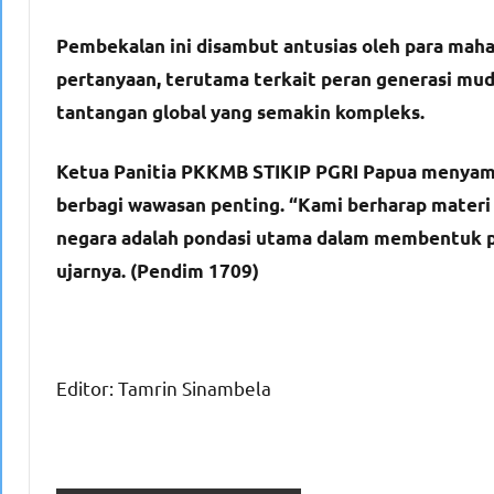
Pembekalan ini disambut antusias oleh para maha
pertanyaan, terutama terkait peran generasi mu
tantangan global yang semakin kompleks.
Ketua Panitia PKKMB STIKIP PGRI Papua menyampa
berbagi wawasan penting. “Kami berharap mater
negara adalah pondasi utama dalam membentuk prib
ujarnya. (Pendim 1709)
Editor: Tamrin Sinambela