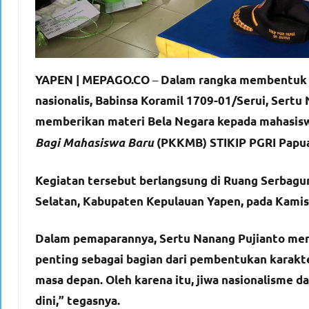
–
YAPEN | MEPAGO.CO
Dalam rangka membentuk ka
nasionalis, Babinsa Koramil 1709-01/Serui, Sert
memberikan materi Bela Negara kepada mahasisw
Bagi Mahasiswa Baru
(PKKMB) STIKIP PGRI Papu
Kegiatan tersebut berlangsung di Ruang Serbagun
Selatan, Kabupaten Kepulauan Yapen, pada Kamis,
Dalam pemaparannya, Sertu Nanang Pujianto me
penting sebagai bagian dari pembentukan karakt
masa depan. Oleh karena itu, jiwa nasionalisme d
dini,” tegasnya.