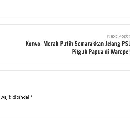
Next Post
Konvoi Merah Putih Semarakkan Jelang PS
Pilgub Papua di Warope
 wajib ditandai
*