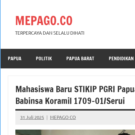
Skip
to
MEPAGO.CO
content
TERPERCAYA DAN SELALU DIHATI
PAPUA
POLITIK
PAPUA BARAT
PENDIDIKAN
Mahasiswa Baru STIKIP PGRI Papu
Babinsa Koramil 1709-01/Serui
31 Juli 2025
MEPAGO CO
No
comments