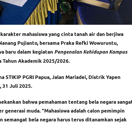
rakter mahasiswa yang cinta tanah air dan berjiwa
u Nanang Pujianto, bersama Praka Refki Wowuruntu,
a baru dalam kegiatan
Pengenalan Kehidupan Kampus
a Tahun Akademik 2025/2026.
a STIKIP PGRI Papua, Jalan Mariadei, Distrik Yapen
 31 Juli 2025.
nekankan bahwa pemahaman tentang bela negara sanga
er generasi muda. “Mahasiswa adalah calon pemimpin
an semangat bela negara harus terus ditanamkan sejak