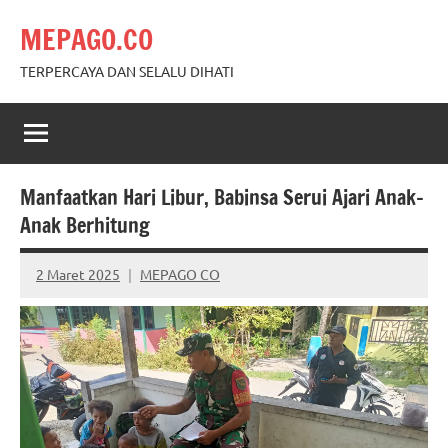
Skip
MEPAGO.CO
to
content
TERPERCAYA DAN SELALU DIHATI
Manfaatkan Hari Libur, Babinsa Serui Ajari Anak-
Anak Berhitung
2 Maret 2025
MEPAGO CO
No
comments