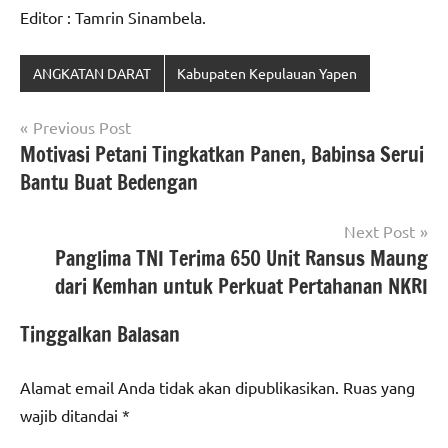
Editor : Tamrin Sinambela.
ANGKATAN DARAT
Kabupaten Kepulauan Yapen
Navigasi
Previous Post
Motivasi Petani Tingkatkan Panen, Babinsa Serui
pos
Bantu Buat Bedengan
Next Post
Panglima TNI Terima 650 Unit Ransus Maung
dari Kemhan untuk Perkuat Pertahanan NKRI
Tinggalkan Balasan
Alamat email Anda tidak akan dipublikasikan.
Ruas yang
wajib ditandai
*