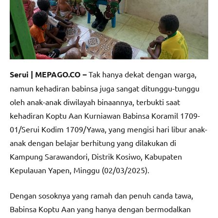
Serui | MEPAGO.CO –
Tak hanya dekat dengan warga,
namun kehadiran babinsa juga sangat ditunggu-tunggu
oleh anak-anak diwilayah binaannya, terbukti saat
kehadiran Koptu Aan Kurniawan Babinsa Koramil 1709-
01/Serui Kodim 1709/Yawa, yang mengisi hari libur anak-
anak dengan belajar berhitung yang dilakukan di
Kampung Sarawandori, Distrik Kosiwo, Kabupaten
Kepulauan Yapen, Minggu (02/03/2025).
Dengan sosoknya yang ramah dan penuh canda tawa,
Babinsa Koptu Aan yang hanya dengan bermodalkan