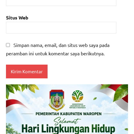
Situs Web
Simpan nama, email, dan situs web saya pada
peramban ini untuk komentar saya berikutnya.