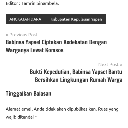
Editor : Tamrin Sinambela.
ANGKATAN DARAT
Kabupaten Kepulauan Yapen
Navigasi
Previous Post
Babinsa Yapsel Ciptakan Kedekatan Dengan
pos
Warganya Lewat Komsos
Next Post
Bukti Kepedulian, Babinsa Yapsel Bantu
Bersihkan Lingkungan Rumah Warga
Tinggalkan Balasan
Alamat email Anda tidak akan dipublikasikan.
Ruas yang
wajib ditandai
*