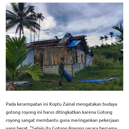
Pada kesempatan ini Koptu Zainal mengatakan budaya
gotong royong ini harus ditingkatkan karena Gotong
royong sangat membantu guna meringankan pekerjaan
yang berat. ”Selain itu Gotong Royong secara bersama