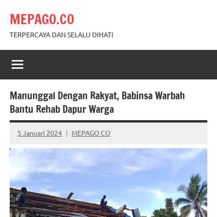
Skip
MEPAGO.CO
to
content
TERPERCAYA DAN SELALU DIHATI
Manunggal Dengan Rakyat, Babinsa Warbah
Bantu Rehab Dapur Warga
5 Januari 2024
MEPAGO CO
No
comments