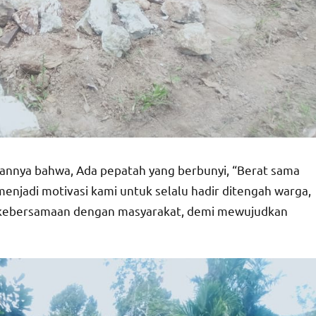
annya bahwa, Ada pepatah yang berbunyi, “Berat sama
g menjadi motivasi kami untuk selalu hadir ditengah warga,
n kebersamaan dengan masyarakat, demi mewujudkan