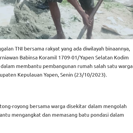
lan TNI bersama rakyat yang ada diwilayah binaannya,
urniawan Babinsa Koramil 1709-01/Yapen Selatan Kodim
a dalam membantu pembangunan rumah salah satu warga
upaten Kepulauan Yapen, Senin (23/10/2023).
gotong-royong bersama warga disekitar dalam mengolah
mbantu mengangkat dan memasang batu pondasi dalam