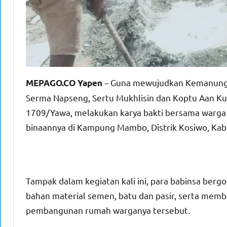
– Guna mewujudkan Kemanungga
MEPAGO.CO Yapen
Serma Napseng, Sertu Mukhlisin dan Koptu Aan K
1709/Yawa, melakukan karya bakti bersama warg
binaannya di Kampung Mambo, Distrik Kosiwo, Kab
Tampak dalam kegiatan kali ini, para babinsa ber
bahan material semen, batu dan pasir, serta me
pembangunan rumah warganya tersebut.