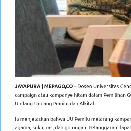
– Dosen Universitas Cen
JAYAPURA | MEPAGO,CO
campaign atau kampanye hitam dalam Pemilihan Gu
Undang-Undang Pemilu dan Alkitab.
Ia menjelaskan bahwa UU Pemilu melarang kampany
agama, suku, ras, dan golongan. Pelanggaran dapa