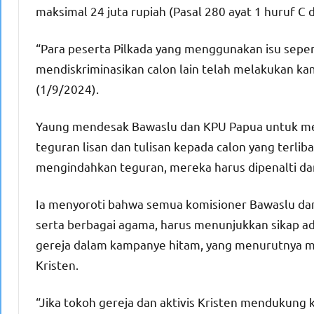
maksimal 24 juta rupiah (Pasal 280 ayat 1 huruf C 
“Para peserta Pilkada yang menggunakan isu seperti 
mendiskriminasikan calon lain telah melakukan ka
(1/9/2024).
Yaung mendesak Bawaslu dan KPU Papua untuk m
teguran lisan dan tulisan kepada calon yang terliba
mengindahkan teguran, mereka harus dipenalti dan
Ia menyoroti bahwa semua komisioner Bawaslu dan
serta berbagai agama, harus menunjukkan sikap ad
gereja dalam kampanye hitam, yang menurutnya 
Kristen.
“Jika tokoh gereja dan aktivis Kristen mendukun