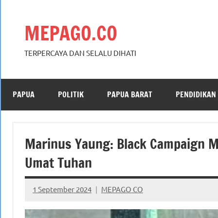
Skip
to
MEPAGO.CO
content
TERPERCAYA DAN SELALU DIHATI
PAPUA
POLITIK
PAPUA BARAT
PENDIDIKAN
Marinus Yaung: Black Campaign M
Umat Tuhan
1 September 2024
MEPAGO CO
No
comments