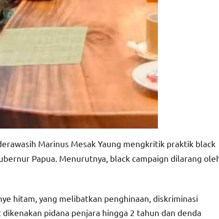
derawasih Marinus Mesak Yaung mengkritik praktik black
bernur Papua. Menurutnya, black campaign dilarang ole
e hitam, yang melibatkan penghinaan, diskriminasi
t dikenakan pidana penjara hingga 2 tahun dan denda