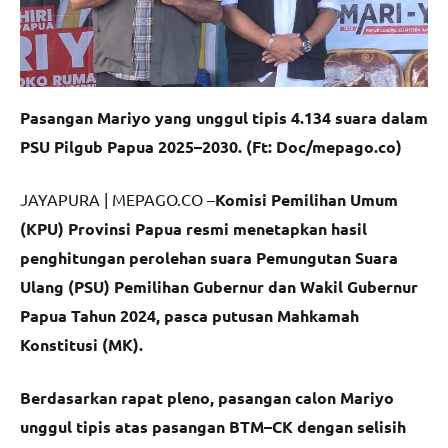
Pasangan Mariyo yang unggul tipis 4.134 suara dalam
PSU Pilgub Papua 2025–2030. (Ft: Doc/mepago.co)
JAYAPURA | MEPAGO.CO –
Komisi Pemilihan Umum
(KPU) Provinsi Papua resmi menetapkan hasil
penghitungan perolehan suara Pemungutan Suara
Ulang (PSU) Pemilihan Gubernur dan Wakil Gubernur
Papua Tahun 2024, pasca putusan Mahkamah
Konstitusi (MK).
Berdasarkan rapat pleno, pasangan calon Mariyo
unggul tipis atas pasangan BTM–CK dengan selisih