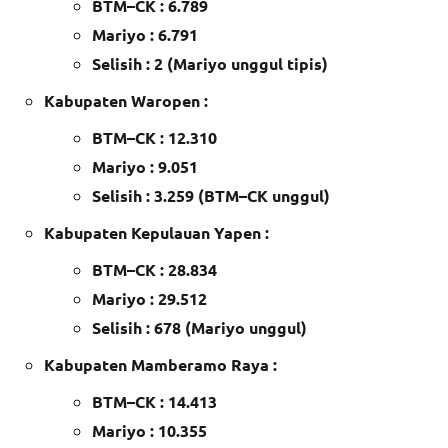
BTM–CK : 6.789
Mariyo : 6.791
Selisih : 2 (Mariyo unggul tipis)
Kabupaten Waropen :
BTM–CK : 12.310
Mariyo : 9.051
Selisih : 3.259 (BTM–CK unggul)
Kabupaten Kepulauan Yapen :
BTM–CK : 28.834
Mariyo : 29.512
Selisih : 678 (Mariyo unggul)
Kabupaten Mamberamo Raya :
BTM–CK : 14.413
Mariyo : 10.355