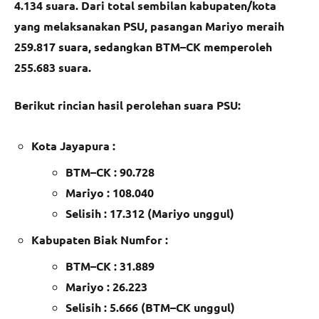
4.134 suara. Dari total sembilan kabupaten/kota
yang melaksanakan PSU, pasangan Mariyo meraih
259.817 suara, sedangkan BTM–CK memperoleh
255.683 suara.
Berikut rincian hasil perolehan suara PSU:
Kota Jayapura :
BTM–CK : 90.728
Mariyo : 108.040
Selisih : 17.312 (Mariyo unggul)
Kabupaten Biak Numfor :
BTM–CK : 31.889
Mariyo : 26.223
Selisih : 5.666 (BTM–CK unggul)