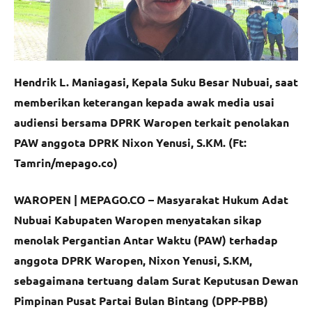
Hendrik L. Maniagasi, Kepala Suku Besar Nubuai, saat
memberikan keterangan kepada awak media usai
audiensi bersama DPRK Waropen terkait penolakan
PAW anggota DPRK Nixon Yenusi, S.KM. (Ft:
Tamrin/mepago.co)
WAROPEN | MEPAGO.CO – Masyarakat Hukum Adat
Nubuai Kabupaten Waropen menyatakan sikap
menolak Pergantian Antar Waktu (PAW) terhadap
anggota DPRK Waropen, Nixon Yenusi, S.KM,
sebagaimana tertuang dalam Surat Keputusan Dewan
Pimpinan Pusat Partai Bulan Bintang (DPP-PBB)