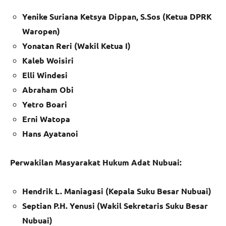
Yenike Suriana Ketsya Dippan, S.Sos (Ketua DPRK
Waropen)
Yonatan Reri (Wakil Ketua I)
Kaleb Woisiri
Elli Windesi
Abraham Obi
Yetro Boari
Erni Watopa
Hans Ayatanoi
Perwakilan Masyarakat Hukum Adat Nubuai:
Hendrik L. Maniagasi (Kepala Suku Besar Nubuai)
Septian P.H. Yenusi (Wakil Sekretaris Suku Besar
Nubuai)