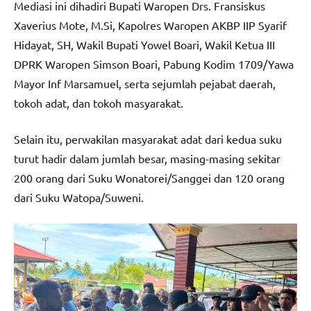
Mediasi ini dihadiri Bupati Waropen Drs. Fransiskus
Xaverius Mote, M.Si, Kapolres Waropen AKBP IIP Syarif
Hidayat, SH, Wakil Bupati Yowel Boari, Wakil Ketua III
DPRK Waropen Simson Boari, Pabung Kodim 1709/Yawa
Mayor Inf Marsamuel, serta sejumlah pejabat daerah,
tokoh adat, dan tokoh masyarakat.
Selain itu, perwakilan masyarakat adat dari kedua suku
turut hadir dalam jumlah besar, masing-masing sekitar
200 orang dari Suku Wonatorei/Sanggei dan 120 orang
dari Suku Watopa/Suweni.