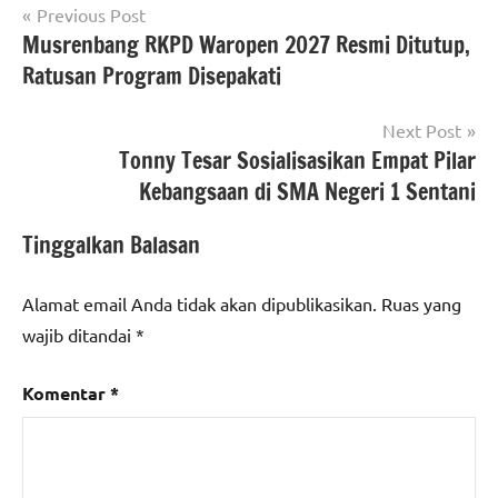
Navigasi
Previous Post
Musrenbang RKPD Waropen 2027 Resmi Ditutup,
pos
Ratusan Program Disepakati
Next Post
Tonny Tesar Sosialisasikan Empat Pilar
Kebangsaan di SMA Negeri 1 Sentani
Tinggalkan Balasan
Alamat email Anda tidak akan dipublikasikan.
Ruas yang
wajib ditandai
*
Komentar
*