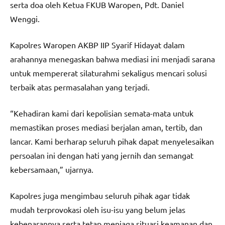
serta doa oleh Ketua FKUB Waropen, Pdt. Daniel
Wenggi.
Kapolres Waropen AKBP IIP Syarif Hidayat dalam
arahannya menegaskan bahwa mediasi ini menjadi sarana
untuk mempererat silaturahmi sekaligus mencari solusi
terbaik atas permasalahan yang terjadi.
“Kehadiran kami dari kepolisian semata-mata untuk
memastikan proses mediasi berjalan aman, tertib, dan
lancar. Kami berharap seluruh pihak dapat menyelesaikan
persoalan ini dengan hati yang jernih dan semangat
kebersamaan,” ujarnya.
Kapolres juga mengimbau seluruh pihak agar tidak
mudah terprovokasi oleh isu-isu yang belum jelas
kebenarannya serta tetap menjaga situasi keamanan dan