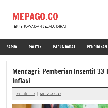
Skip
to
MEPAGO.CO
content
TERPERCAYA DAN SELALU DIHATI
PAPUA
POLITIK
PAPUA BARAT
PENDIDIKAN
Mendagri: Pemberian Insentif 33
Inflasi
31 Juli 2023
MEPAGO CO
No
comments