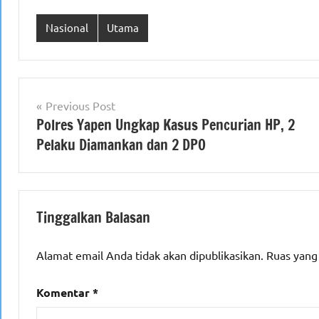
Nasional
Utama
Navigasi
Previous Post
Polres Yapen Ungkap Kasus Pencurian HP, 2
pos
Pelaku Diamankan dan 2 DPO
Tinggalkan Balasan
Alamat email Anda tidak akan dipublikasikan.
Ruas yang
Komentar
*