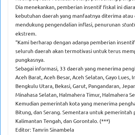
Dia menekankan, pemberian insentif fiskal ini dia
kebutuhan daerah yang manfaatnya diterima atau di
mendukung pengendalian inflasi, penurunan
stunt
ekstrem.
“Kami berharap dengan adanya pemberian insentif f
seluruh daerah akan termotivasi untuk terus mempe
pungkasnya.
Sebagai informasi, 33 daerah yang menerima pengh
Aceh Barat, Aceh Besar, Aceh Selatan, Gayo Lues, Ind
Bengkulu Utara, Bekasi, Garut, Pangandaran, Jepa
Minahasa Selatan, Halmahera Timur, Halmahera Se
Kemudian pemerintah kota yang menerima penghar
Bitung, dan Serang. Sementara untuk pemerintah 
Kalimantan Tengah, dan Gorontalo. (***)
Editor: Tamrin Sinambela