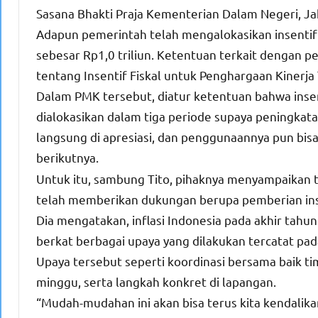
Sasana Bhakti Praja Kementerian Dalam Negeri, Jak
Adapun pemerintah telah mengalokasikan insentif fi
sebesar Rp1,0 triliun. Ketentuan terkait dengan 
tentang Insentif Fiskal untuk Penghargaan Kinerj
Dalam PMK tersebut, diatur ketentuan bahwa insenti
dialokasikan dalam tiga periode supaya peningkatan
langsung di apresiasi, dan penggunaannya pun bisa
berikutnya.
Untuk itu, sambung Tito, pihaknya menyampaikan 
telah memberikan dukungan berupa pemberian ins
Dia mengatakan, inflasi Indonesia pada akhir tahun
berkat berbagai upaya yang dilakukan tercatat pada
Upaya tersebut seperti koordinasi bersama baik tim
minggu, serta langkah konkret di lapangan.
“Mudah-mudahan ini akan bisa terus kita kendalika