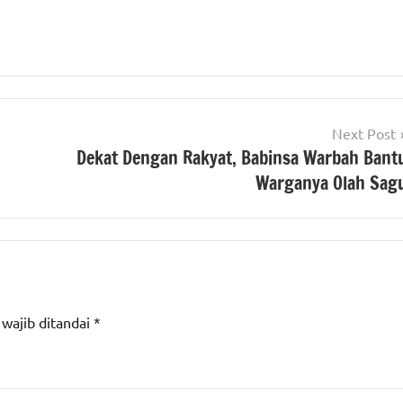
Next Post
Dekat Dengan Rakyat, Babinsa Warbah Bant
Warganya Olah Sag
 wajib ditandai
*