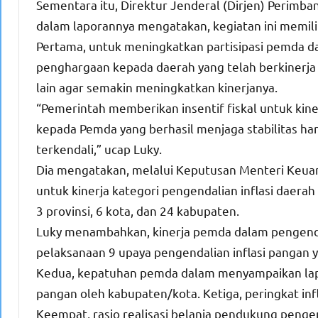
Sementara itu, Direktur Jenderal (Dirjen) Perim
dalam laporannya mengatakan, kegiatan ini memili
Pertama, untuk meningkatkan partisipasi pemda d
penghargaan kepada daerah yang telah berkinerja 
lain agar semakin meningkatkan kinerjanya.
“Pemerintah memberikan insentif fiskal untuk kine
kepada Pemda yang berhasil menjaga stabilitas har
terkendali,” ucap Luky.
Dia mengatakan, melalui Keputusan Menteri Keuanga
untuk kinerja kategori pengendalian inflasi daerah 
3 provinsi, 6 kota, dan 24 kabupaten.
Luky menambahkan, kinerja pemda dalam pengendali
pelaksanaan 9 upaya pengendalian inflasi pangan 
Kedua, kepatuhan pemda dalam menyampaikan lapo
pangan oleh kabupaten/kota. Ketiga, peringkat inf
Keempat, rasio realisasi belanja pendukung pengend