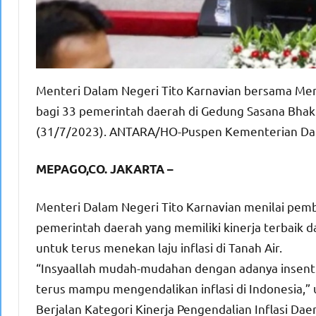
Menteri Dalam Negeri Tito Karnavian bersama Ment
bagi 33 pemerintah daerah di Gedung Sasana Bhakt
(31/7/2023). ANTARA/HO-Puspen Kementerian Da
MEPAGO,CO. JAKARTA –
Menteri Dalam Negeri Tito Karnavian menilai pemb
pemerintah daerah yang memiliki kinerja terbaik 
untuk terus menekan laju inflasi di Tanah Air.
“Insyaallah mudah-mudahan dengan adanya insenti
terus mampu mengendalikan inflasi di Indonesia,” u
Berjalan Kategori Kinerja Pengendalian Inflasi D