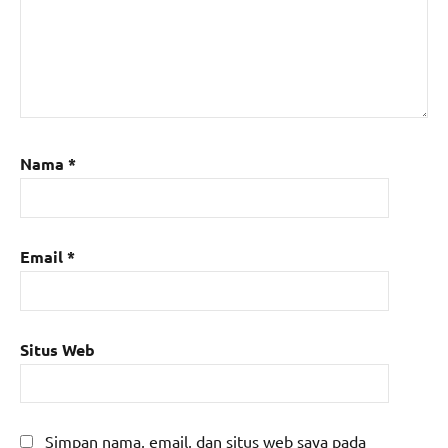
Nama
*
Email
*
Situs Web
Simpan nama, email, dan situs web saya pada