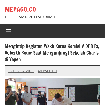
Skip
MEPAGO.CO
to
content
TERPERCAYA DAN SELALU DIHATI
Mengintip Kegiatan Wakil Ketua Komisi V DPR RI,
Roberth Rouw Saat Mengunjungi Sekolah Charis
di Yapen
26 Februari 2023
MEPAGO CO
No
comments