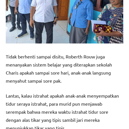
Tidak berhenti sampai disitu, Roberth Rouw juga
menanyakan sistem belajar yang diterapkan sekolah
Charis apakah sampai sore hari, anak-anak langsung
menyahut sampai sore pak.
Lantas, kalau istrahat apakah anak-anak menyempatkan
tidur seraya istrahat, para murid pun menjawab
serempak bahwa mereka waktu istrahat tidur sore
dengan alas tikar yang tipis sambil jari mereka
menunjukkan tikar yang tipis.