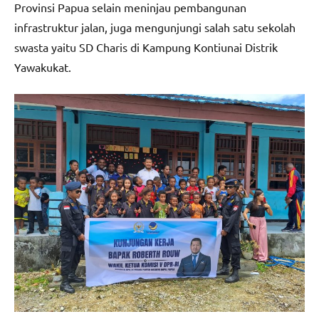
Provinsi Papua selain meninjau pembangunan
infrastruktur jalan, juga mengunjungi salah satu sekolah
swasta yaitu SD Charis di Kampung Kontiunai Distrik
Yawakukat.