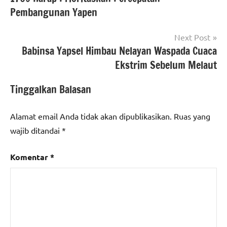
Pembangunan Yapen
Next Post
Babinsa Yapsel Himbau Nelayan Waspada Cuaca
Ekstrim Sebelum Melaut
Tinggalkan Balasan
Alamat email Anda tidak akan dipublikasikan.
Ruas yang
wajib ditandai
*
Komentar
*