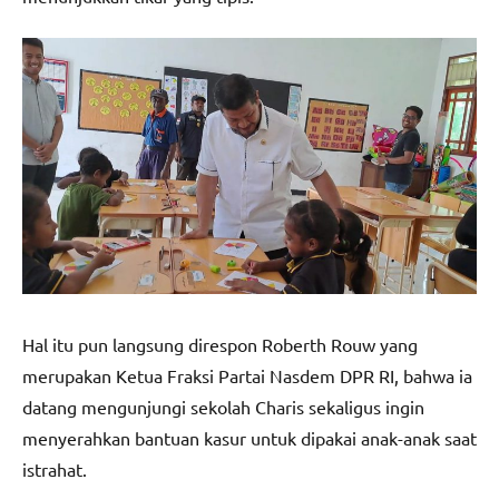
Hal itu pun langsung direspon Roberth Rouw yang
merupakan Ketua Fraksi Partai Nasdem DPR RI, bahwa ia
datang mengunjungi sekolah Charis sekaligus ingin
menyerahkan bantuan kasur untuk dipakai anak-anak saat
istrahat.