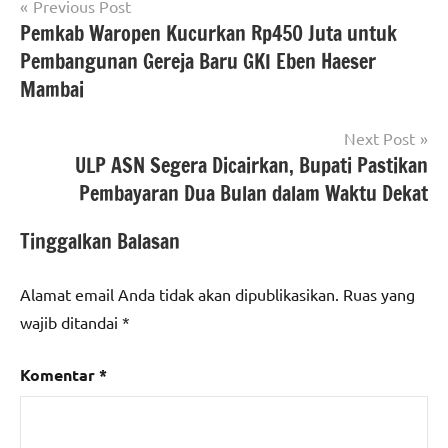
Navigasi
Previous Post
Pemkab Waropen Kucurkan Rp450 Juta untuk
pos
Pembangunan Gereja Baru GKI Eben Haeser
Mambai
Next Post
ULP ASN Segera Dicairkan, Bupati Pastikan
Pembayaran Dua Bulan dalam Waktu Dekat
Tinggalkan Balasan
Alamat email Anda tidak akan dipublikasikan.
Ruas yang
wajib ditandai
*
Komentar
*