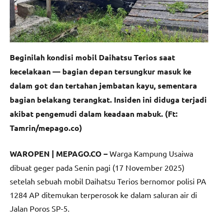
Beginilah kondisi mobil Daihatsu Terios saat
kecelakaan — bagian depan tersungkur masuk ke
dalam got dan tertahan jembatan kayu, sementara
bagian belakang terangkat. Insiden ini diduga terjadi
akibat pengemudi dalam keadaan mabuk. (Ft:
Tamrin/mepago.co)
WAROPEN | MEPAGO.CO –
Warga Kampung Usaiwa
dibuat geger pada Senin pagi (17 November 2025)
setelah sebuah mobil Daihatsu Terios bernomor polisi PA
1284 AP ditemukan terperosok ke dalam saluran air di
Jalan Poros SP-5.