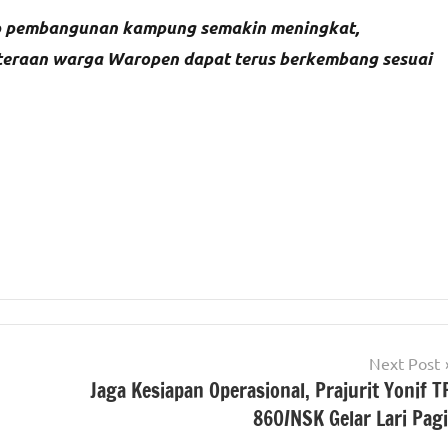
rap pembangunan kampung semakin meningkat,
teraan warga Waropen dapat terus berkembang sesuai
Next Post
Jaga Kesiapan Operasional, Prajurit Yonif T
860/NSK Gelar Lari Pag