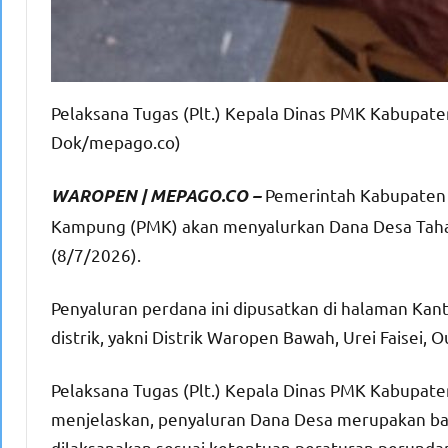
Pelaksana Tugas (Plt.) Kepala Dinas PMK Kabupaten 
Dok/mepago.co)
Pemerintah Kabupaten
WAROPEN | MEPAGO.CO –
Kampung (PMK) akan menyalurkan Dana Desa Taha
(8/7/2026).
Penyaluran perdana ini dipusatkan di halaman Kan
distrik, yakni Distrik Waropen Bawah, Urei Faisei, Ou
Pelaksana Tugas (Plt.) Kepala Dinas PMK Kabupaten
menjelaskan, penyaluran Dana Desa merupakan ba
dilaksanakan sesuai ketentuan peraturan perund