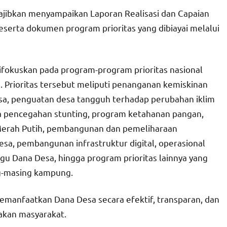
ajibkan menyampaikan Laporan Realisasi dan Capaian
serta dokumen program prioritas yang dibiayai melalui
fokuskan pada program-program prioritas nasional
Prioritas tersebut meliputi penanganan kemiskinan
sa, penguatan desa tangguh terhadap perubahan iklim
a pencegahan stunting, program ketahanan pangan,
Merah Putih, pembangunan dan pemeliharaan
esa, pembangunan infrastruktur digital, operasional
u Dana Desa, hingga program prioritas lainnya yang
g-masing kampung.
manfaatkan Dana Desa secara efektif, transparan, dan
akan masyarakat.