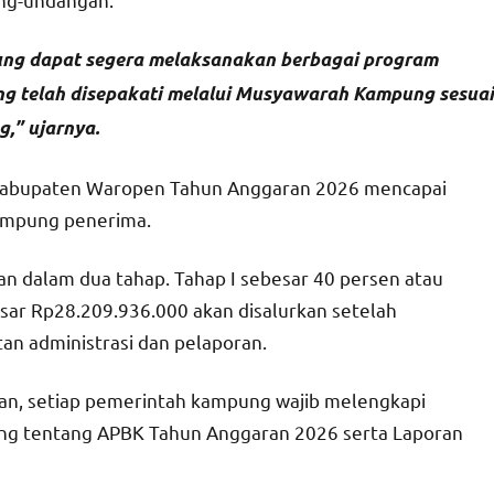
ung dapat segera melaksanakan berbagai program
 telah disepakati melalui Musyawarah Kampung sesuai
,” ujarnya.
 Kabupaten Waropen Tahun Anggaran 2026 mencapai
ampung penerima.
an dalam dua tahap. Tahap I sebesar 40 persen atau
esar Rp28.209.936.000 akan disalurkan setelah
n administrasi dan pelaporan.
kan, setiap pemerintah kampung wajib melengkapi
ng tentang APBK Tahun Anggaran 2026 serta Laporan