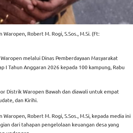
Waropen, Robert M. Rogi, S.Sos., M.Si. (Ft:
 Waropen melalui Dinas Pemberdayaan Masyarakat
p I Tahun Anggaran 2026 kepada 100 kampung, Rabu
tor Distrik Waropen Bawah dan diawali untuk empat
date, dan Kirihi.
 Waropen, Robert M. Rogi, S.Sos., M.Si, kepada media ini
gian dari tahapan pengelolaan keuangan desa yang
ang-undangan.