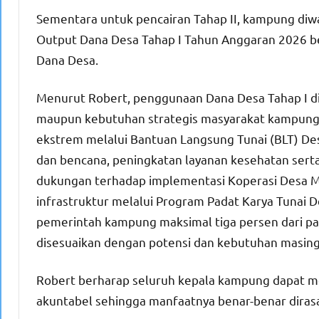
Sementara untuk pencairan Tahap II, kampung diw
Output Dana Desa Tahap I Tahun Anggaran 2026 be
Dana Desa.
Menurut Robert, penggunaan Dana Desa Tahap I di
maupun kebutuhan strategis masyarakat kampung. 
ekstrem melalui Bantuan Langsung Tunai (BLT) De
dan bencana, peningkatan layanan kesehatan sert
dukungan terhadap implementasi Koperasi Desa 
infrastruktur melalui Program Padat Karya Tunai D
pemerintah kampung maksimal tiga persen dari pag
disesuaikan dengan potensi dan kebutuhan masin
Robert berharap seluruh kepala kampung dapat me
akuntabel sehingga manfaatnya benar-benar diras