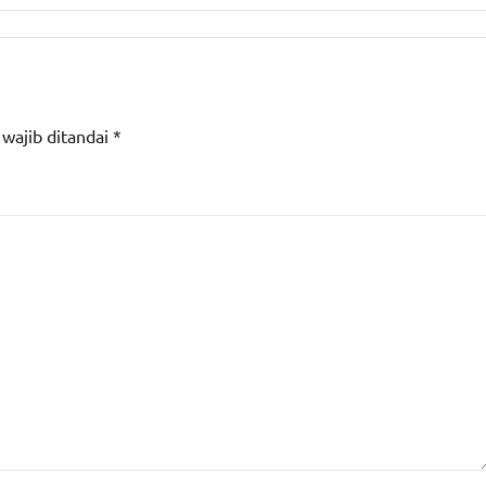
 wajib ditandai
*