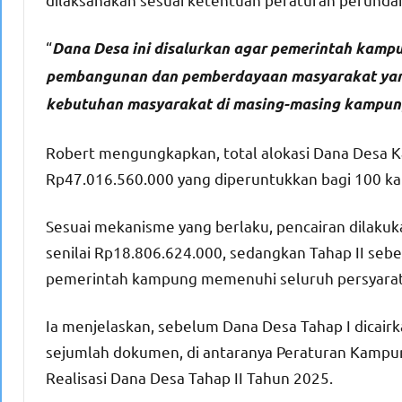
“
Dana Desa ini disalurkan agar pemerintah kamp
pembangunan dan pemberdayaan masyarakat yang
kebutuhan masyarakat di masing-masing kampung
Robert mengungkapkan, total alokasi Dana Desa
Rp47.016.560.000 yang diperuntukkan bagi 100 k
Sesuai mekanisme yang berlaku, pencairan dilakuk
senilai Rp18.806.624.000, sedangkan Tahap II seb
pemerintah kampung memenuhi seluruh persyarata
Ia menjelaskan, sebelum Dana Desa Tahap I dicair
sejumlah dokumen, di antaranya Peraturan Kampu
Realisasi Dana Desa Tahap II Tahun 2025.