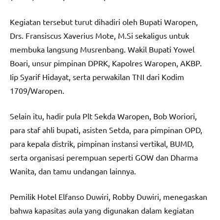
Kegiatan tersebut turut dihadiri oleh Bupati Waropen,
Drs. Fransiscus Xaverius Mote, M.Si sekaligus untuk
membuka langsung Musrenbang. Wakil Bupati Yowel
Boari, unsur pimpinan DPRK, Kapolres Waropen, AKBP.
Iip Syarif Hidayat, serta perwakilan TNI dari Kodim
1709/Waropen.
Selain itu, hadir pula Plt Sekda Waropen, Bob Woriori,
para staf ahli bupati, asisten Setda, para pimpinan OPD,
para kepala distrik, pimpinan instansi vertikal, BUMD,
serta organisasi perempuan seperti GOW dan Dharma
Wanita, dan tamu undangan lainnya.
Pemilik Hotel Elfanso Duwiri, Robby Duwiri, menegaskan
bahwa kapasitas aula yang digunakan dalam kegiatan