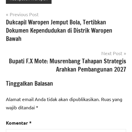
Navigasi
Previous Post
Dukcapil Waropen Jemput Bola, Tertibkan
pos
Dokumen Kependudukan di Distrik Waropen
Bawah
Next Post
Bupati F.X Mote: Musrenbang Tahapan Strategis
Arahkan Pembangunan 2027
Tinggalkan Balasan
Alamat email Anda tidak akan dipublikasikan.
Ruas yang
wajib ditandai
*
Komentar
*