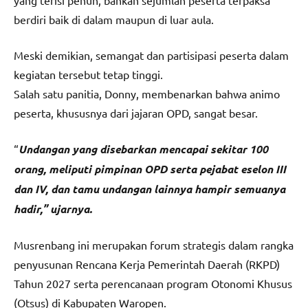
yang terisi penuh, bahkan sejumlah peserta terpaksa
berdiri baik di dalam maupun di luar aula.
Meski demikian, semangat dan partisipasi peserta dalam
kegiatan tersebut tetap tinggi.
Salah satu panitia, Donny, membenarkan bahwa animo
peserta, khususnya dari jajaran OPD, sangat besar.
“
Undangan yang disebarkan mencapai sekitar 100
orang, meliputi pimpinan OPD serta pejabat eselon III
dan IV, dan tamu undangan lainnya hampir semuanya
hadir,” ujarnya.
Musrenbang ini merupakan forum strategis dalam rangka
penyusunan Rencana Kerja Pemerintah Daerah (RKPD)
Tahun 2027 serta perencanaan program Otonomi Khusus
(Otsus) di Kabupaten Waropen.