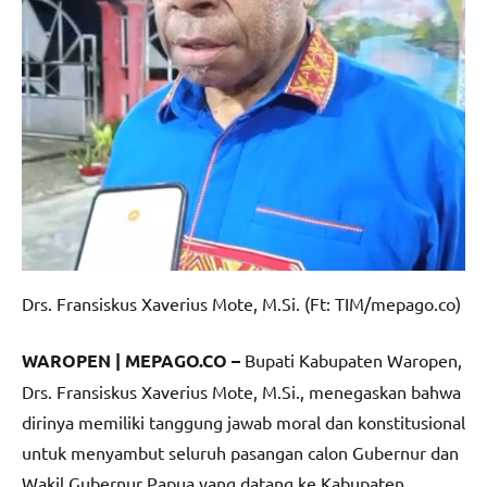
Drs. Fransiskus Xaverius Mote, M.Si. (Ft: TIM/mepago.co)
WAROPEN | MEPAGO.CO –
Bupati Kabupaten Waropen,
Drs. Fransiskus Xaverius Mote, M.Si., menegaskan bahwa
dirinya memiliki tanggung jawab moral dan konstitusional
untuk menyambut seluruh pasangan calon Gubernur dan
Wakil Gubernur Papua yang datang ke Kabupaten