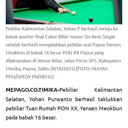
Pebiliar Kalimantan Selatan, Yohan P berhasil melaju ke
babak quarter final Cabor Biliar nomor Six Reds Single
setelah berhasil mengalahkan pebiliar asal Papua Yansen
Meokbun di babak 16 besar PON XX Papua yang
dilaksanakan di Venue Biliar, Jalan Poros SP5, Kabupaten
Mimika, Papua, Sabtu (9/10/2021).(FOTO: HUMAS
PPM/SPEDY PAERENG)
MEPAGO.CO.TIMIKA-
Pebiliar Kalimantan
Selatan, Yohan Purwanto berhasil taklukkan
pebiliar Tuan Rumah PON XX, Yansen Meokbun
pada babak 16 besar.