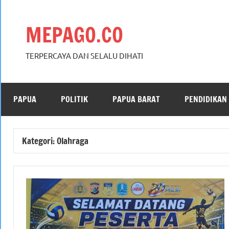
Skip
to
MEPAGO.CO
content
TERPERCAYA DAN SELALU DIHATI
PAPUA
POLITIK
PAPUA BARAT
PENDIDIKAN
Kategori:
Olahraga