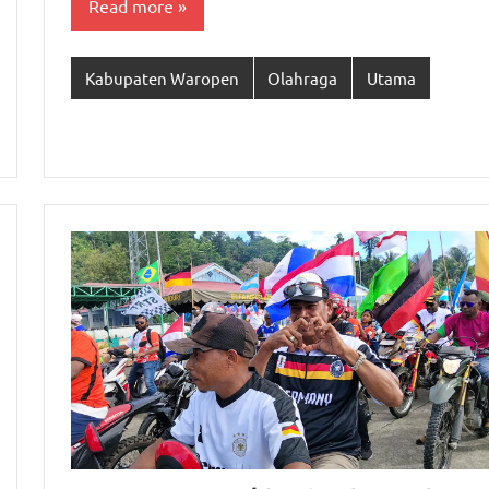
Read more
Kabupaten Waropen
Olahraga
Utama