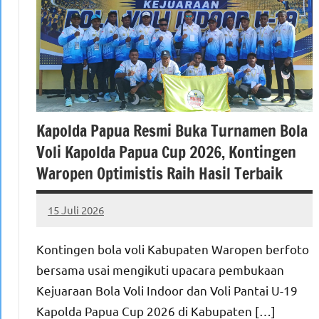
Kapolda Papua Resmi Buka Turnamen Bola
Voli Kapolda Papua Cup 2026, Kontingen
Waropen Optimistis Raih Hasil Terbaik
15 Juli 2026
MEPAGO
No
CO
comments
Kontingen bola voli Kabupaten Waropen berfoto
bersama usai mengikuti upacara pembukaan
Kejuaraan Bola Voli Indoor dan Voli Pantai U-19
Kapolda Papua Cup 2026 di Kabupaten […]