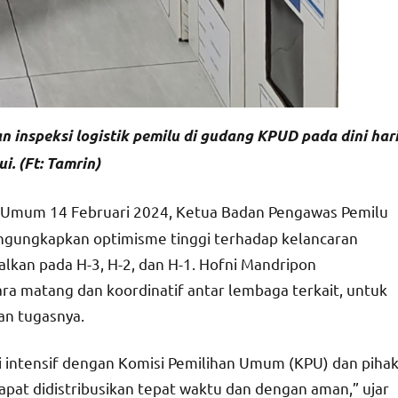
 inspeksi logistik pemilu di gudang KPUD pada dini har
i. (Ft: Tamrin)
 Umum 14 Februari 2024, Ketua Badan Pengawas Pemilu
ngungkapkan optimisme tinggi terhadap kelancaran
alkan pada H-3, H-2, dan H-1. Hofni Mandripon
a matang dan koordinatif antar lembaga terkait, untuk
an tugasnya.
 intensif dengan Komisi Pemilihan Umum (KPU) dan piha
dapat didistribusikan tepat waktu dan dengan aman,” ujar