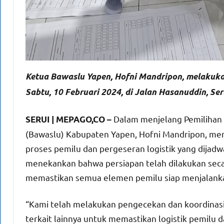
Ketua Bawaslu Yapen, Hofni Mandripon, melakukan
Sabtu, 10 Februari 2024, di Jalan Hasanuddin, Seru
Dalam menjelang Pemilihan
SERUI | MEPAGO,CO –
(Bawaslu) Kabupaten Yapen, Hofni Mandripon, me
proses pemilu dan pergeseran logistik yang dijadw
menekankan bahwa persiapan telah dilakukan secar
memastikan semua elemen pemilu siap menjalank
“Kami telah melakukan pengecekan dan koordinasi
terkait lainnya untuk memastikan logistik pemilu 