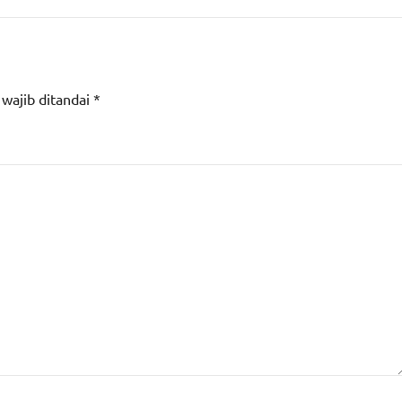
 wajib ditandai
*