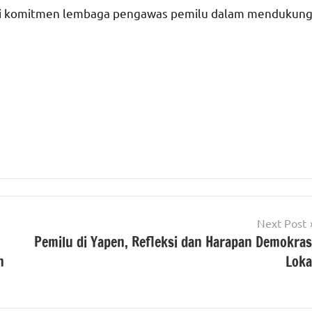
ri komitmen lembaga pengawas pemilu dalam mendukun
Next Post
Pemilu di Yapen, Refleksi dan Harapan Demokras
n
Loka