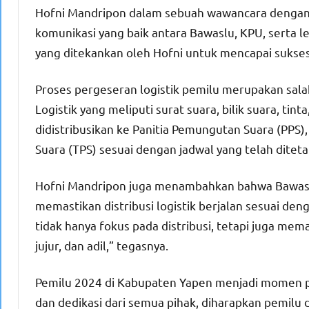
Hofni Mandripon dalam sebuah wawancara dengan m
komunikasi yang baik antara Bawaslu, KPU, serta
yang ditekankan oleh Hofni untuk mencapai sukses
Proses pergeseran logistik pemilu merupakan sala
Logistik yang meliputi surat suara, bilik suara, ti
didistribusikan ke Panitia Pemungutan Suara (PPS)
Suara (TPS) sesuai dengan jadwal yang telah ditet
Hofni Mandripon juga menambahkan bahwa Bawasl
memastikan distribusi logistik berjalan sesuai de
tidak hanya fokus pada distribusi, tetapi juga me
jujur, dan adil,” tegasnya.
Pemilu 2024 di Kabupaten Yapen menjadi momen pe
dan dedikasi dari semua pihak, diharapkan pemilu