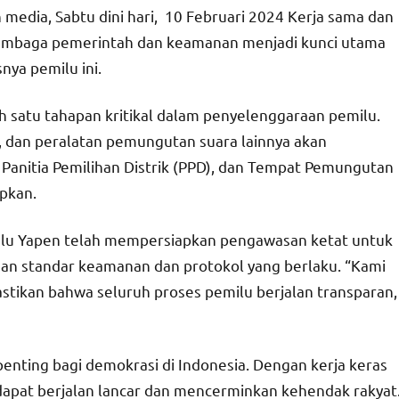
edia, Sabtu dini hari, 10 Februari 2024 Kerja sama dan
 lembaga pemerintah dan keamanan menjadi kunci utama
nya pemilu ini.
h satu tahapan kritikal dalam penyelenggaraan pemilu.
nta, dan peralatan pemungutan suara lainnya akan
, Panitia Pemilihan Distrik (PPD), dan Tempat Pemungutan
apkan.
u Yapen telah mempersiapkan pengawasan ketat untuk
ngan standar keamanan dan protokol yang berlaku. “Kami
mastikan bahwa seluruh proses pemilu berjalan transparan,
nting bagi demokrasi di Indonesia. Dengan kerja keras
 dapat berjalan lancar dan mencerminkan kehendak rakyat