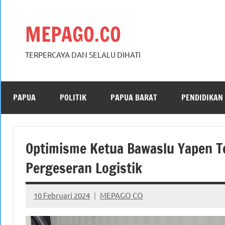
Skip
to
MEPAGO.CO
content
TERPERCAYA DAN SELALU DIHATI
PAPUA
POLITIK
PAPUA BARAT
PENDIDIKAN
Optimisme Ketua Bawaslu Yapen T
Pergeseran Logistik
10 Februari 2024
MEPAGO CO
No
comments