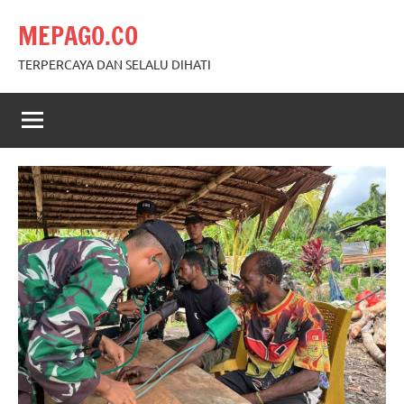
Skip
MEPAGO.CO
to
content
TERPERCAYA DAN SELALU DIHATI