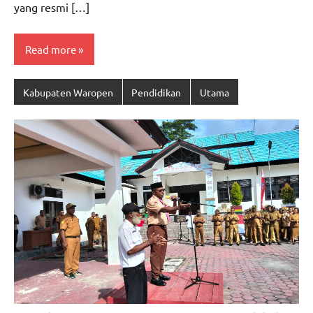
yang resmi […]
Read more
Kabupaten Waropen
Pendidikan
Utama