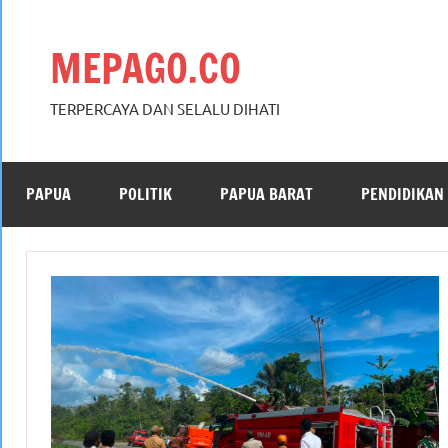
Skip
to
MEPAGO.CO
content
TERPERCAYA DAN SELALU DIHATI
PAPUA
POLITIK
PAPUA BARAT
PENDIDIKAN