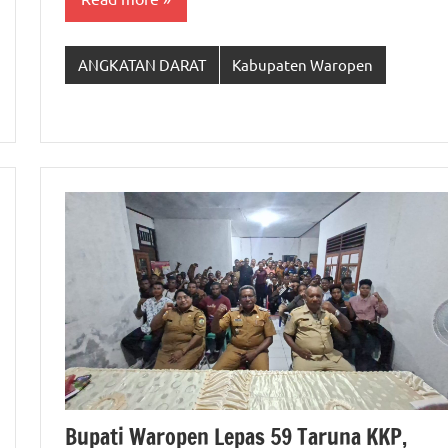
ANGKATAN DARAT
Kabupaten Waropen
Bupati Waropen Lepas 59 Taruna KKP,