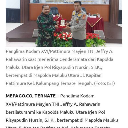
Panglima Kodam XVI/Pattimura Mayjen TNI Jeffry A.
Rahawarin saat menerima Cenderamata dari Kapolda
Maluku Utara Irjen Pol Risyapudin Nursin, S.I.K.,
bertempat di Mapolda Maluku Utara Jl. Kapitan
Pattimura Kel. Kalumpang Ternate Tengah. (Foto: IST)
MEPAGO.CO, TERNATE –
Panglima Kodam
XVI/Pattimura Mayjen TNI Jeffry A. Rahawarin
bersilaturahmi ke Kapolda Maluku Utara Irjen Pol
Risyapudin Nursin, S.I.K., bertempat di Mapolda Maluku
Utara Jl. Kapitan Pattimura Kel. Kalumpang Ternate