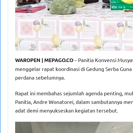
– Panitia Konvensi Musy
WAROPEN | MEPAGO.CO
menggelar rapat koordinasi di Gedung Serba Guna 
perdana sebelumnya.
Rapat ini membahas sejumlah agenda penting, mula
Panitia, Andre Wonatorei, dalam sambutannya me
adat demi menyukseskan kegiatan tersebut.