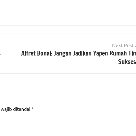
Next Post
s
Alfret Bonai: Jangan Jadikan Yapen Rumah Ti
Sukses
 wajib ditandai
*