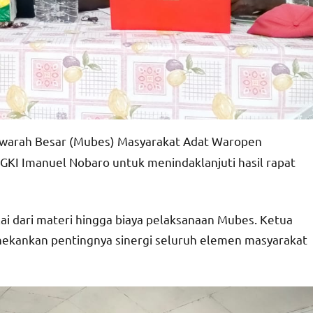
awarah Besar (Mubes) Masyarakat Adat Waropen
GKI Imanuel Nobaro untuk menindaklanjuti hasil rapat
i dari materi hingga biaya pelaksanaan Mubes. Ketua
nekankan pentingnya sinergi seluruh elemen masyarakat