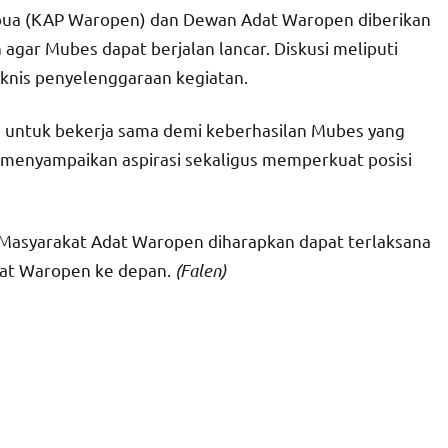
Papua (KAP Waropen) dan Dewan Adat Waropen diberikan
gar Mubes dapat berjalan lancar. Diskusi meliputi
eknis penyelenggaraan kegiatan.
 untuk bekerja sama demi keberhasilan Mubes yang
menyampaikan aspirasi sekaligus memperkuat posisi
asyarakat Adat Waropen diharapkan dapat terlaksana
kat Waropen ke depan.
(Falen)