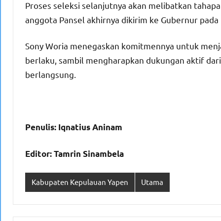
Proses seleksi selanjutnya akan melibatkan tahap
anggota Pansel akhirnya dikirim ke Gubernur pada 
Sony Woria menegaskan komitmennya untuk menjal
berlaku, sambil mengharapkan dukungan aktif dari
berlangsung.
Penulis: Iqnatius Aninam
Editor: Tamrin Sinambela
Kabupaten Kepulauan Yapen
Utama