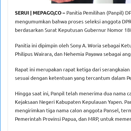
Panitia Pemilihan (Panpil)
SERUI | MEPAGO,CO –
mengumumkan bahwa proses seleksi anggota DPRK 
berdasarkan Surat Keputusan Gubernur Nomor 18
Panitia ini dipimpin oleh Sony A. Woria sebagai Ket
Philipus Wairara, dan Nehemia Payawa sebagai ang
Rapat ini merupakan rapat ketiga dari serangkaian r
sesuai dengan ketentuan yang tercantum dalam P
Hingga saat ini, Panpil telah menerima dua nama c
Kejaksaan Negeri Kabupaten Kepulauan Yapen. Pan
mengirimkan tiga nama calon anggota Pansel, te
Pemerintah Provinsi Papua, dan MRP, untuk memen