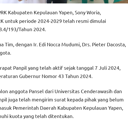
 DPRK Kabupaten Kepulauan Yapen, Sony Woria,
untuk periode 2024-2029 telah resmi dimulai
8.4/193/Tahun 2024.
ua Tim, dengan Ir. Edi Nocca Mudumi, Drs. Pieter Dacosta,
gota.
apat Panpil yang telah aktif sejak tanggal 7 Juli 2024,
eraturan Gubernur Nomor 43 Tahun 2024.
alon anggota Pansel dari Universitas Cenderawasih dan
pil juga telah mengirim surat kepada pihak yang belum
rmasuk Pemerintah Daerah Kabupaten Kepulauan Yapen,
uhi kuota yang telah ditentukan.