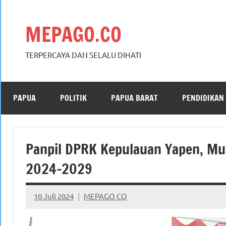
Skip
to
MEPAGO.CO
content
TERPERCAYA DAN SELALU DIHATI
PAPUA
POLITIK
PAPUA BARAT
PENDIDIKAN
Panpil DPRK Kepulauan Yapen, Mu
2024-2029
10 Juli 2024
MEPAGO CO
No
comments