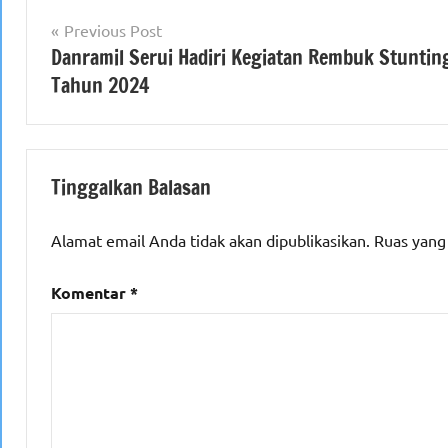
Navigasi
Previous Post
Danramil Serui Hadiri Kegiatan Rembuk Stuntin
pos
Tahun 2024
Tinggalkan Balasan
Alamat email Anda tidak akan dipublikasikan.
Ruas yang
Komentar
*