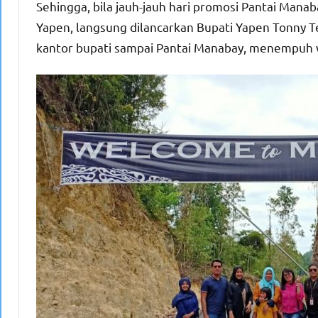
Sehingga, bila jauh-jauh hari promosi Pantai Man
Yapen, langsung dilancarkan Bupati Yapen Tonny Tes
kantor bupati sampai Pantai Manabay, menempuh wa