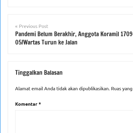
Navigasi
Previous Post
Pandemi Belum Berakhir, Anggota Koramil 1709
pos
05/Wartas Turun ke Jalan
Tinggalkan Balasan
Alamat email Anda tidak akan dipublikasikan.
Ruas yang
Komentar
*