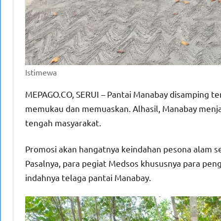
Istimewa
MEPAGO.CO, SERUI – Pantai Manabay disamping tem
memukau dan memuaskan. Alhasil, Manabay menjadi
tengah masyarakat.
Promosi akan hangatnya keindahan pesona alam sek
Pasalnya, para pegiat Medsos khususnya para pen
indahnya telaga pantai Manabay.