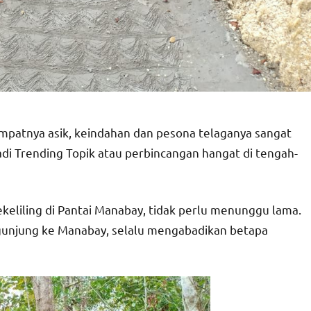
patnya asik, keindahan dan pesona telaganya sangat
 Trending Topik atau perbincangan hangat di tengah-
eliling di Pantai Manabay, tidak perlu menunggu lama.
gunjung ke Manabay, selalu mengabadikan betapa