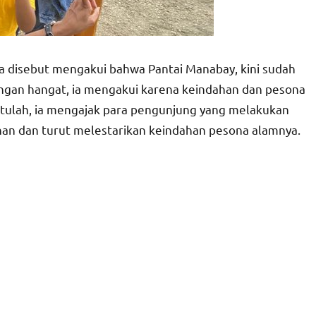
 disebut mengakui bahwa Pantai Manabay, kini sudah
angan hangat, ia mengakui karena keindahan dan pesona
itulah, ia mengajak para pengunjung yang melakukan
han dan turut melestarikan keindahan pesona alamnya.