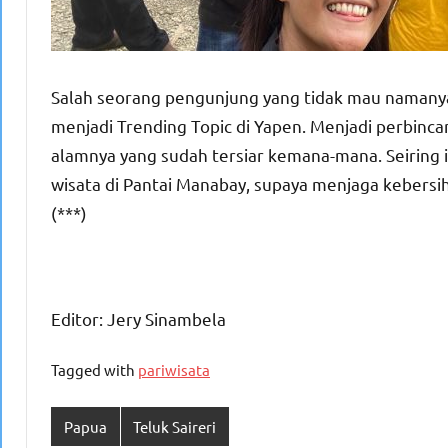
Salah seorang pengunjung yang tidak mau namanya
menjadi Trending Topic di Yapen. Menjadi perbinc
alamnya yang sudah tersiar kemana-mana. Seiring 
wisata di Pantai Manabay, supaya menjaga kebersi
(***)
Editor: Jery Sinambela
Tagged with
pariwisata
Papua
Teluk Saireri