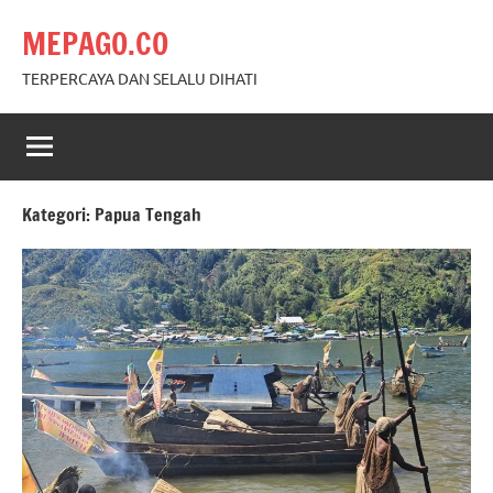
Skip
MEPAGO.CO
to
content
TERPERCAYA DAN SELALU DIHATI
Kategori:
Papua Tengah