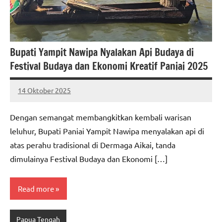
Bupati Yampit Nawipa Nyalakan Api Budaya di
Festival Budaya dan Ekonomi Kreatif Paniai 2025
14 Oktober 2025
MEPAGO
No
CO
comments
Dengan semangat membangkitkan kembali warisan
leluhur, Bupati Paniai Yampit Nawipa menyalakan api di
atas perahu tradisional di Dermaga Aikai, tanda
dimulainya Festival Budaya dan Ekonomi […]
Read more
Papua Tengah