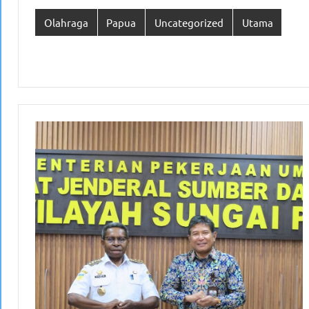
Olahraga
Papua
Uncategorized
Utama