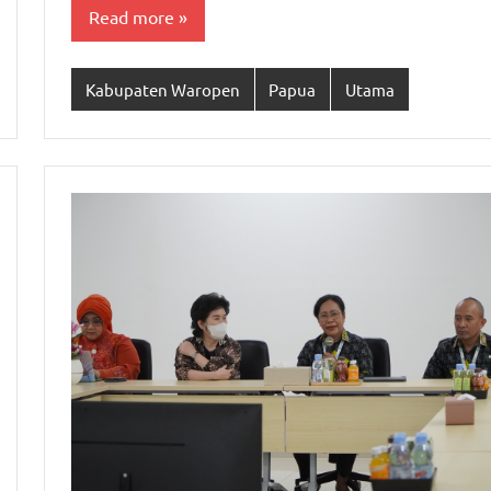
Read more
Kabupaten Waropen
Papua
Utama