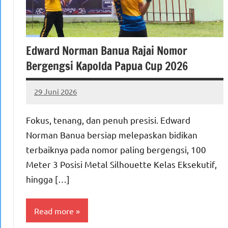
Edward Norman Banua Rajai Nomor
Bergengsi Kapolda Papua Cup 2026
29 Juni 2026
MEPAGO
No
CO
comments
Fokus, tenang, dan penuh presisi. Edward
Norman Banua bersiap melepaskan bidikan
terbaiknya pada nomor paling bergengsi, 100
Meter 3 Posisi Metal Silhouette Kelas Eksekutif,
hingga […]
Read more