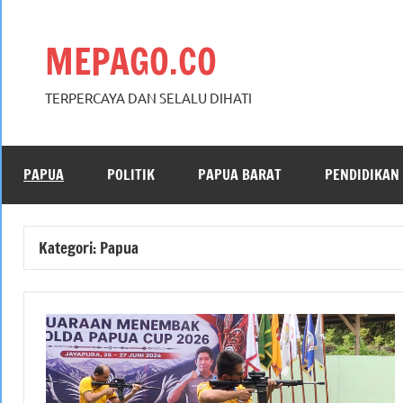
Skip
to
MEPAGO.CO
content
TERPERCAYA DAN SELALU DIHATI
PAPUA
POLITIK
PAPUA BARAT
PENDIDIKAN
Kategori:
Papua