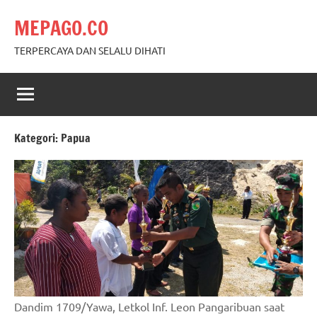
Skip
MEPAGO.CO
to
content
TERPERCAYA DAN SELALU DIHATI
Kategori:
Papua
Dandim 1709/Yawa, Letkol Inf. Leon Pangaribuan saat