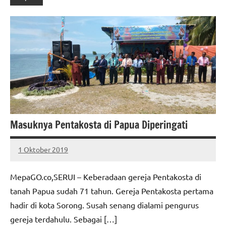
Masuknya Pentakosta di Papua Diperingati
1 Oktober 2019
MEPAGO
No
CO
comments
MepaGO.co,SERUI – Keberadaan gereja Pentakosta di
tanah Papua sudah 71 tahun. Gereja Pentakosta pertama
hadir di kota Sorong. Susah senang dialami pengurus
gereja terdahulu. Sebagai […]