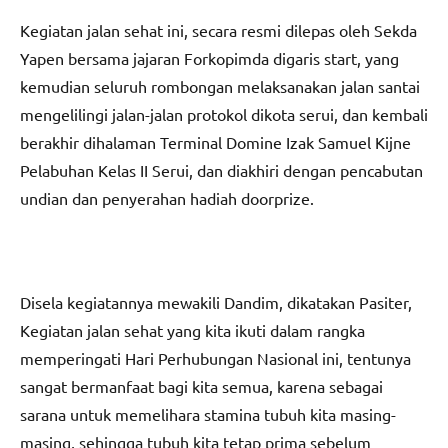
Kegiatan jalan sehat ini, secara resmi dilepas oleh Sekda
Yapen bersama jajaran Forkopimda digaris start, yang
kemudian seluruh rombongan melaksanakan jalan santai
mengelilingi jalan-jalan protokol dikota serui, dan kembali
berakhir dihalaman Terminal Domine Izak Samuel Kijne
Pelabuhan Kelas II Serui, dan diakhiri dengan pencabutan
undian dan penyerahan hadiah doorprize.
Disela kegiatannya mewakili Dandim, dikatakan Pasiter,
Kegiatan jalan sehat yang kita ikuti dalam rangka
memperingati Hari Perhubungan Nasional ini, tentunya
sangat bermanfaat bagi kita semua, karena sebagai
sarana untuk memelihara stamina tubuh kita masing-
masing, sehingga tubuh kita tetap prima sebelum