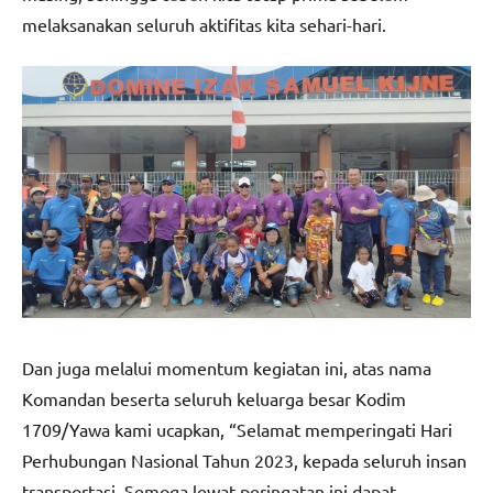
melaksanakan seluruh aktifitas kita sehari-hari.
Dan juga melalui momentum kegiatan ini, atas nama
Komandan beserta seluruh keluarga besar Kodim
1709/Yawa kami ucapkan, “Selamat memperingati Hari
Perhubungan Nasional Tahun 2023, kepada seluruh insan
transportasi, Semoga lewat peringatan ini dapat