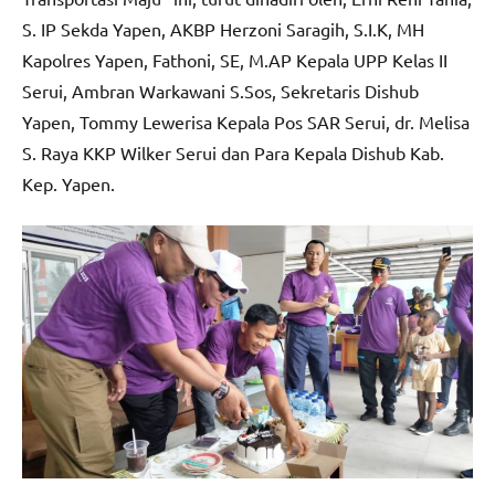
S. IP Sekda Yapen, AKBP Herzoni Saragih, S.I.K, MH
Kapolres Yapen, Fathoni, SE, M.AP Kepala UPP Kelas II
Serui, Ambran Warkawani S.Sos, Sekretaris Dishub
Yapen, Tommy Lewerisa Kepala Pos SAR Serui, dr. Melisa
S. Raya KKP Wilker Serui dan Para Kepala Dishub Kab.
Kep. Yapen.