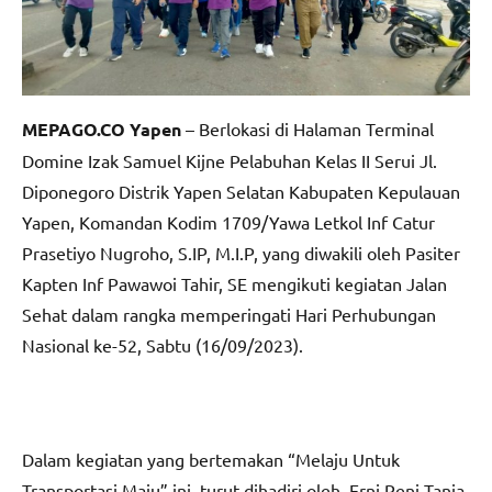
MEPAGO.CO Yapen
– Berlokasi di Halaman Terminal
Domine Izak Samuel Kijne Pelabuhan Kelas II Serui Jl.
Diponegoro Distrik Yapen Selatan Kabupaten Kepulauan
Yapen, Komandan Kodim 1709/Yawa Letkol Inf Catur
Prasetiyo Nugroho, S.IP, M.I.P, yang diwakili oleh Pasiter
Kapten Inf Pawawoi Tahir, SE mengikuti kegiatan Jalan
Sehat dalam rangka memperingati Hari Perhubungan
Nasional ke-52, Sabtu (16/09/2023).
Dalam kegiatan yang bertemakan “Melaju Untuk
Transportasi Maju” ini, turut dihadiri oleh, Erni Reni Tania,