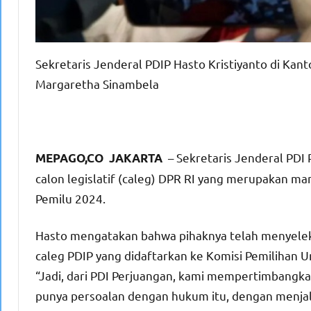
Sekretaris Jenderal PDIP Hasto Kristiyanto di Kan
Margaretha Sinambela
– Sekretaris Jenderal PDI 
MEPAGO,CO JAKARTA
calon legislatif (caleg) DPR RI yang merupakan ma
Pemilu 2024.
Hasto mengatakan bahwa pihaknya telah menyele
caleg PDIP yang didaftarkan ke Komisi Pemilihan 
“Jadi, dari PDI Perjuangan, kami mempertimbangk
punya persoalan dengan hukum itu, dengan menjala