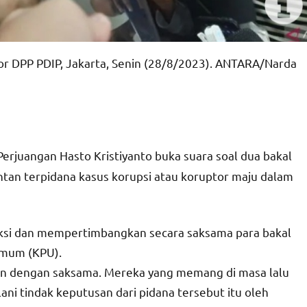
tor DPP PDIP, Jakarta, Senin (28/8/2023). ANTARA/Narda
Perjuangan Hasto Kristiyanto buka suara soal dua bakal
ntan terpidana kasus korupsi atau koruptor maju dalam
ksi dan mempertimbangkan secara saksama para bakal
Umum (KPU).
an dengan saksama. Mereka yang memang di masa lalu
ni tindak keputusan dari pidana tersebut itu oleh