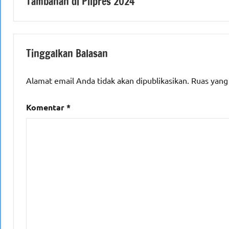
Tambahan di Pilpres 2024
Tinggalkan Balasan
Alamat email Anda tidak akan dipublikasikan.
Ruas yang
Komentar
*