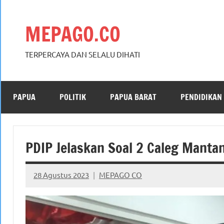
Skip
to
MEPAGO.CO
content
TERPERCAYA DAN SELALU DIHATI
PAPUA
POLITIK
PAPUA BARAT
PENDIDIKAN
PDIP Jelaskan Soal 2 Caleg Mant
28 Agustus 2023
MEPAGO CO
No
comments