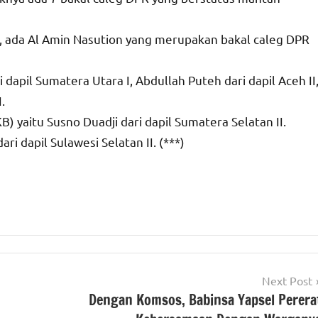
, ada Al Amin Nasution yang merupakan bakal caleg DPR
i dapil Sumatera Utara I, Abdullah Puteh dari dapil Aceh II
.
) yaitu Susno Duadji dari dapil Sumatera Selatan II.
ari dapil Sulawesi Selatan II. (***)
Next Post
Dengan Komsos, Babinsa Yapsel Perera