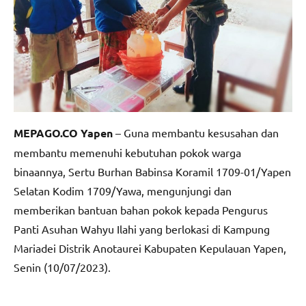
MEPAGO.CO Yapen
– Guna membantu kesusahan dan
membantu memenuhi kebutuhan pokok warga
binaannya, Sertu Burhan Babinsa Koramil 1709-01/Yapen
Selatan Kodim 1709/Yawa, mengunjungi dan
memberikan bantuan bahan pokok kepada Pengurus
Panti Asuhan Wahyu Ilahi yang berlokasi di Kampung
Mariadei Distrik Anotaurei Kabupaten Kepulauan Yapen,
Senin (10/07/2023).