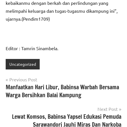
kebaikanmu dengan berkah dan perlindungan yang
melimpahi keluarga dan tugas-tugasmu dikampung ini”,
ujarnya.(Pendim1709)
Editor : Tamrin Sinambela.
Uncategorized
Navigasi
Previous Post
Manfaatkan Hari Libur, Babinsa Warbah Bersama
pos
Warga Bersihkan Balai Kampung
Next Post
Lewat Komsos, Babinsa Yapsel Edukasi Pemuda
Sarawandori Jauhi Miras Dan Narkoba