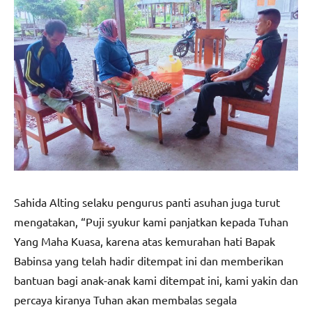
Sahida Alting selaku pengurus panti asuhan juga turut
mengatakan, “Puji syukur kami panjatkan kepada Tuhan
Yang Maha Kuasa, karena atas kemurahan hati Bapak
Babinsa yang telah hadir ditempat ini dan memberikan
bantuan bagi anak-anak kami ditempat ini, kami yakin dan
percaya kiranya Tuhan akan membalas segala