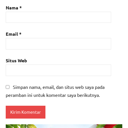
Nama
*
Email
*
Situs Web
Simpan nama, email, dan situs web saya pada
peramban ini untuk komentar saya berikutnya.