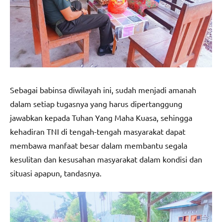
Sebagai babinsa diwilayah ini, sudah menjadi amanah
dalam setiap tugasnya yang harus dipertanggung
jawabkan kepada Tuhan Yang Maha Kuasa, sehingga
kehadiran TNI di tengah-tengah masyarakat dapat
membawa manfaat besar dalam membantu segala
kesulitan dan kesusahan masyarakat dalam kondisi dan
situasi apapun, tandasnya.