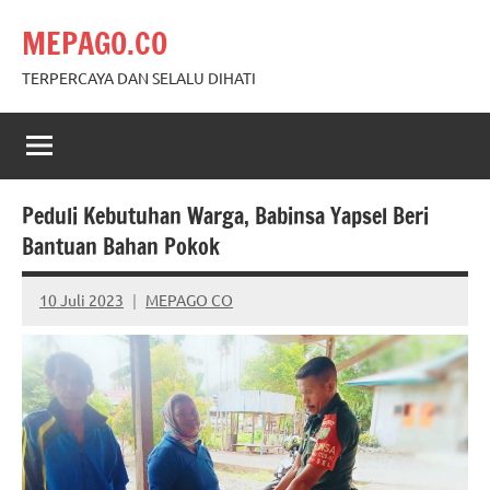
Skip
MEPAGO.CO
to
content
TERPERCAYA DAN SELALU DIHATI
Peduli Kebutuhan Warga, Babinsa Yapsel Beri
Bantuan Bahan Pokok
10 Juli 2023
MEPAGO CO
No
comments