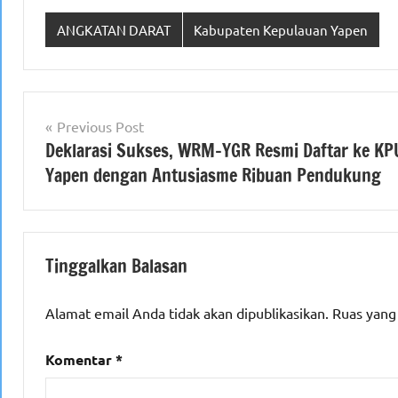
ANGKATAN DARAT
Kabupaten Kepulauan Yapen
Navigasi
Previous Post
Deklarasi Sukses, WRM-YGR Resmi Daftar ke KP
pos
Yapen dengan Antusiasme Ribuan Pendukung
Tinggalkan Balasan
Alamat email Anda tidak akan dipublikasikan.
Ruas yang
Komentar
*