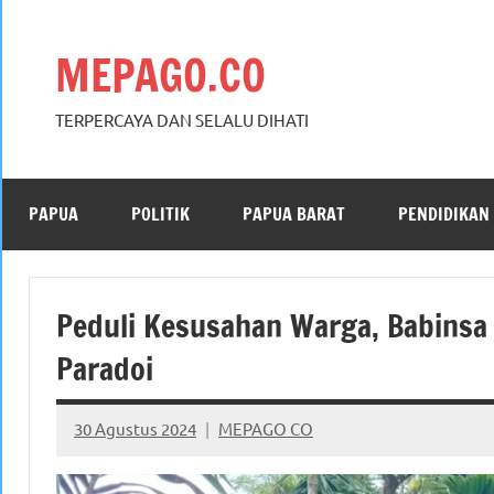
Skip
to
MEPAGO.CO
content
TERPERCAYA DAN SELALU DIHATI
PAPUA
POLITIK
PAPUA BARAT
PENDIDIKAN
Peduli Kesusahan Warga, Babins
Paradoi
30 Agustus 2024
MEPAGO CO
No
comments