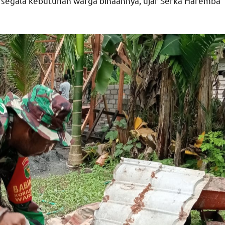
egala kebutuhan warga binaannya, ujar Serka Haremba