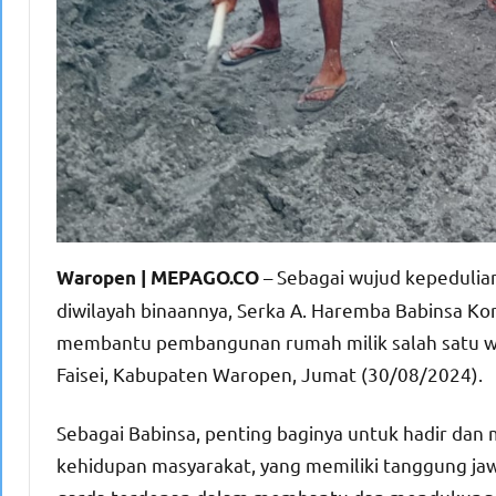
– Sebagai wujud kepeduli
Waropen | MEPAGO.CO
diwilayah binaannya, Serka A. Haremba Babinsa 
membantu pembangunan rumah milik salah satu war
Faisei, Kabupaten Waropen, Jumat (30/08/2024).
Sebagai Babinsa, penting baginya untuk hadir da
kehidupan masyarakat, yang memiliki tanggung ja