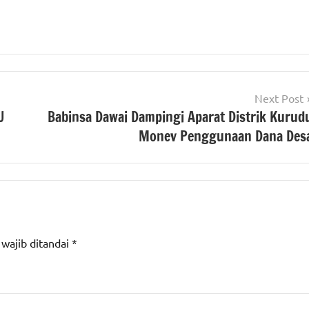
Next Post
U
Babinsa Dawai Dampingi Aparat Distrik Kurud
Monev Penggunaan Dana Des
 wajib ditandai
*