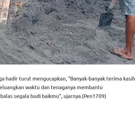
uga hadir turut mengucapkan, “Banyak-banyak terima kasi
meluangkan waktu dan tenaganya membantu
las segala budi baikmu”, ujarnya.(Pen1709)