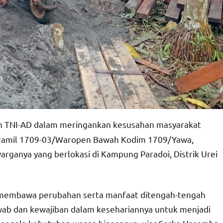
an TNI-AD dalam meringankan kesusahan masyarakat
Koramil 1709-03/Waropen Bawah Kodim 1709/Yawa,
ganya yang berlokasi di Kampung Paradoi, Distrik Urei
n membawa perubahan serta manfaat ditengah-tengah
wab dan kewajiban dalam kesehariannya untuk menjadi