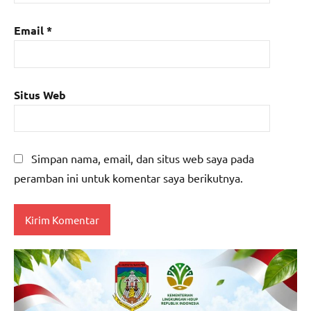
Email
*
Situs Web
Simpan nama, email, dan situs web saya pada
peramban ini untuk komentar saya berikutnya.