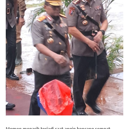
Momen menarik terjadi saat angin kencang sempat