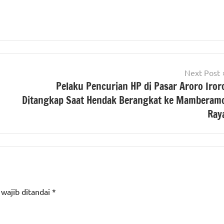
Next Post
Pelaku Pencurian HP di Pasar Aroro Iror
Ditangkap Saat Hendak Berangkat ke Mamberam
Ray
 wajib ditandai
*