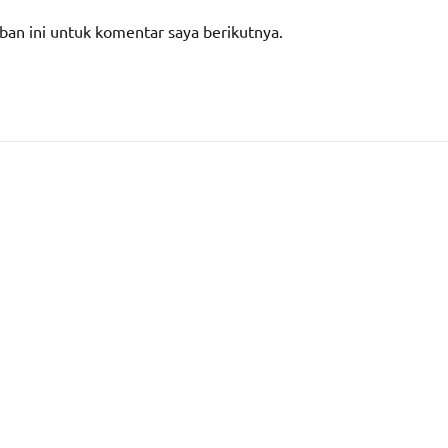
ban ini untuk komentar saya berikutnya.