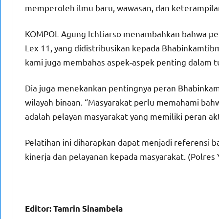
memperoleh ilmu baru, wawasan, dan keterampilan
KOMPOL Agung Ichtiarso menambahkan bahwa pela
Lex 11, yang didistribusikan kepada Bhabinkamtibm
kami juga membahas aspek-aspek penting dalam tu
Dia juga menekankan pentingnya peran Bhabinkam
wilayah binaan. “Masyarakat perlu memahami bahwa
adalah pelayan masyarakat yang memiliki peran a
Pelatihan ini diharapkan dapat menjadi referensi
kinerja dan pelayanan kepada masyarakat. (Polres
Editor: Tamrin Sinambela