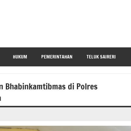
HUKUM
PEMERINTAHAN
TELUK SAIRERI
n Bhabinkamtibmas di Polres
a