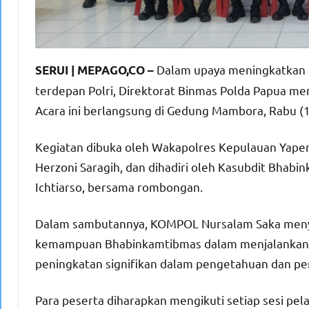
Dalam upaya meningkatkan 
SERUI | MEPAGO,CO –
terdepan Polri, Direktorat Binmas Polda Papua me
Acara ini berlangsung di Gedung Mambora, Rabu (
Kegiatan dibuka oleh Wakapolres Kepulauan Yape
Herzoni Saragih, dan dihadiri oleh Kasubdit Bha
Ichtiarso, bersama rombongan.
Dalam sambutannya, KOMPOL Nursalam Saka menya
kemampuan Bhabinkamtibmas dalam menjalankan tu
peningkatan signifikan dalam pengetahuan dan pe
Para peserta diharapkan mengikuti setiap sesi pe