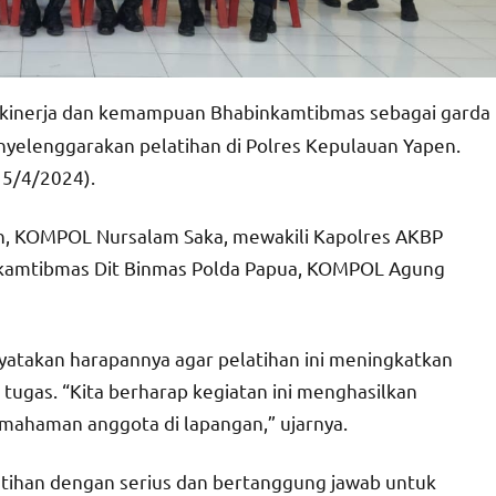
kinerja dan kemampuan Bhabinkamtibmas sebagai garda
nyelenggarakan pelatihan di Polres Kepulauan Yapen.
15/4/2024).
n, KOMPOL Nursalam Saka, mewakili Kapolres AKBP
binkamtibmas Dit Binmas Polda Papua, KOMPOL Agung
takan harapannya agar pelatihan ini meningkatkan
gas. “Kita berharap kegiatan ini menghasilkan
mahaman anggota di lapangan,” ujarnya.
latihan dengan serius dan bertanggung jawab untuk