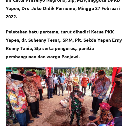
Yapen, Drs Joko Didik Purnomo, Minggu 27 Februari
2022.
Peletakan batu pertama, turut dihadiri Ketua PKK
Yapen, dr. Suhenny Tesar,. SP.M, Plt. Sekda Yapen Erny
Renny Tania, SIp serta pengurus,. panitia
pembangunan dan warga Panjawi.