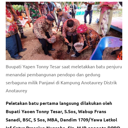
Buupati Yapen Tonny Tesar saat meletakkan batu penjuru
menandai pembangunan pendopo dan gedung
serbaguna milik Panjawi di Kampung Anotaurey Distrik
Anotaurey
Peletakan batu pertama langsung dilakukan oleh
Bupati Yaoen Tonny Tesar, S.Sos, Wabup Frans
Sanadi, BSC, S Sos, MBA, Dandim 1709/Yawa Letkol
Inf Catur Praseiyo Nugroho, SIp, M.IP, anggota DPRD