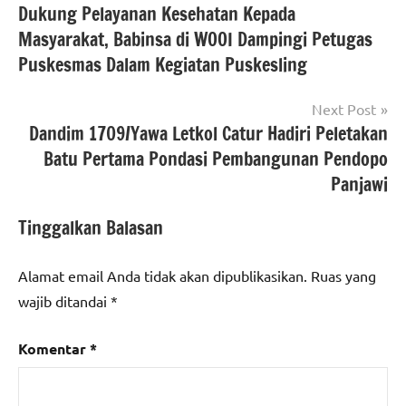
Dukung Pelayanan Kesehatan Kepada
pos
Masyarakat, Babinsa di WOOI Dampingi Petugas
Puskesmas Dalam Kegiatan Puskesling
Next Post
Dandim 1709/Yawa Letkol Catur Hadiri Peletakan
Batu Pertama Pondasi Pembangunan Pendopo
Panjawi
Tinggalkan Balasan
Alamat email Anda tidak akan dipublikasikan.
Ruas yang
wajib ditandai
*
Komentar
*