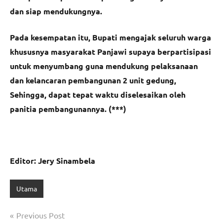
dan siap mendukungnya.
Pada kesempatan itu, Bupati mengajak seluruh warga
khususnya masyarakat Panjawi supaya berpartisipasi
untuk menyumbang guna mendukung pelaksanaan
dan kelancaran pembangunan 2 unit gedung,
Sehingga, dapat tepat waktu diselesaikan oleh
panitia pembangunannya. (***)
Editor: Jery Sinambela
Utama
Navigasi
Previous Post