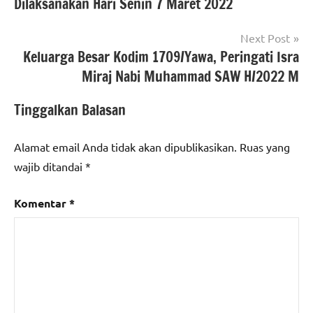
Dilaksanakan Hari Senin 7 Maret 2022
Next Post
Keluarga Besar Kodim 1709/Yawa, Peringati Isra
Miraj Nabi Muhammad SAW H/2022 M
Tinggalkan Balasan
Alamat email Anda tidak akan dipublikasikan.
Ruas yang
wajib ditandai
*
Komentar
*