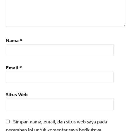
Nama
*
Email
*
Situs Web
Simpan nama, email, dan situs web saya pada
peramban ini untuk komentar saya berikutnya.