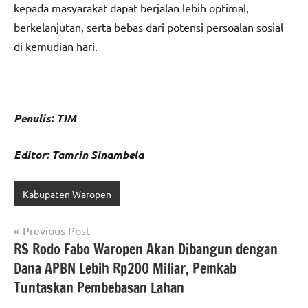
kepada masyarakat dapat berjalan lebih optimal,
berkelanjutan, serta bebas dari potensi persoalan sosial
di kemudian hari.
Penulis: TIM
Editor: Tamrin Sinambela
Kabupaten Waropen
Navigasi
Previous Post
RS Rodo Fabo Waropen Akan Dibangun dengan
pos
Dana APBN Lebih Rp200 Miliar, Pemkab
Tuntaskan Pembebasan Lahan