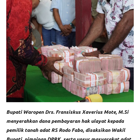
Bupati Waropen Drs. Fransiskus Xaverius Mote, M.Si
menyerahkan dana pembayaran hak ulayat kepada
pemilik tanah adat RS Rodo Fabo, disaksikan Wakil
Bupati, pimpinan DPRK, serta unsur masyarakat adat,