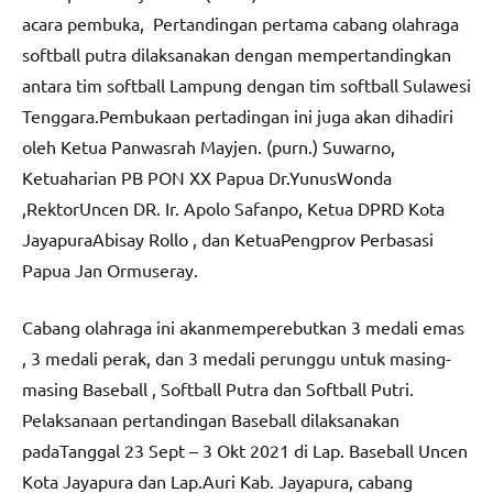
acara pembuka, Pertandingan pertama cabang olahraga
softball putra dilaksanakan dengan mempertandingkan
antara tim softball Lampung dengan tim softball Sulawesi
Tenggara.Pembukaan pertadingan ini juga akan dihadiri
oleh Ketua Panwasrah Mayjen. (purn.) Suwarno,
Ketuaharian PB PON XX Papua Dr.YunusWonda
,RektorUncen DR. Ir. Apolo Safanpo, Ketua DPRD Kota
JayapuraAbisay Rollo , dan KetuaPengprov Perbasasi
Papua Jan Ormuseray.
Cabang olahraga ini akanmemperebutkan 3 medali emas
, 3 medali perak, dan 3 medali perunggu untuk masing-
masing Baseball , Softball Putra dan Softball Putri.
Pelaksanaan pertandingan Baseball dilaksanakan
padaTanggal 23 Sept – 3 Okt 2021 di Lap. Baseball Uncen
Kota Jayapura dan Lap.Auri Kab. Jayapura, cabang