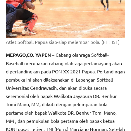
Atlet Softball Papua siap-siap melempar bola. (FT : IST)
MEPAGO,CO. YAPEN –
Cabang olahraga Softball-
Baseball merupakan cabang olahraga pertamayang akan
dipertandingkan pada PON XX 2021 Papua. Pertandingan
pembuka ini akan dilaksanakan di Lapangan Softball
Universitas Cendrawasih, dan akan dibuka secara
seremonial oleh bapak Walikota Jayapura DR. Benhur
Tomi Mano, MM
,
diikuti dengan pelemparan bola
pertama oleh bapak Walikota DR. Benhur Tomi Mano,
MM , dan pemukulan bola pertama oleh bapak ketua
KONI pusat Letjen. TNI (Purn.) Marciano Norman. Setelah