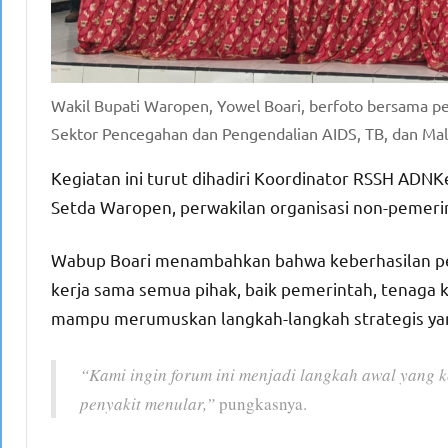
Wakil Bupati Waropen, Yowel Boari, berfoto bersama 
Sektor Pencegahan dan Pengendalian AIDS, TB, dan Mala
Kegiatan ini turut dihadiri Koordinator RSSH ADNKe
Setda Waropen, perwakilan organisasi non-pemerin
Wabup Boari menambahkan bahwa keberhasilan pe
kerja sama semua pihak, baik pemerintah, tenaga 
mampu merumuskan langkah-langkah strategis yang r
“Kami ingin forum ini menjadi langkah awal yang 
penyakit menular,”
pungkasnya.