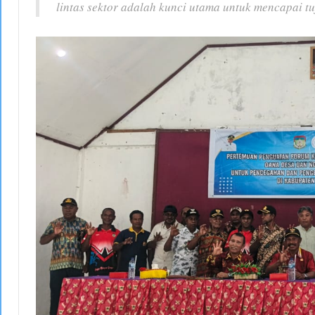
lintas sektor adalah kunci utama untuk mencapai tu