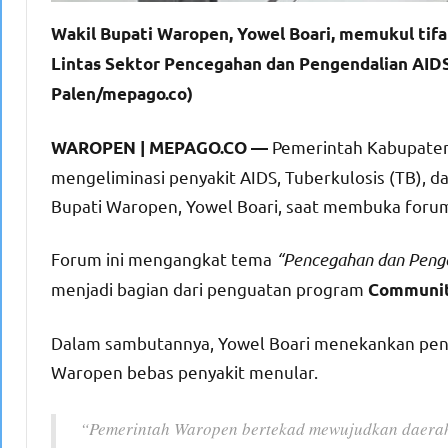
Wakil Bupati Waropen, Yowel Boari, memukul tif
Lintas Sektor Pencegahan dan Pengendalian AIDS,
Palen/mepago.co)
Pemerintah Kabupate
WAROPEN | MEPAGO.CO —
mengeliminasi penyakit AIDS, Tuberkulosis (TB), d
Bupati Waropen, Yowel Boari, saat membuka forum
Forum ini mengangkat tema
“Pencegahan dan Penge
menjadi bagian dari penguatan program
Community
Dalam sambutannya, Yowel Boari menekankan pen
Waropen bebas penyakit menular.
“Pemerintah Waropen bertekad mewujudkan daerah 