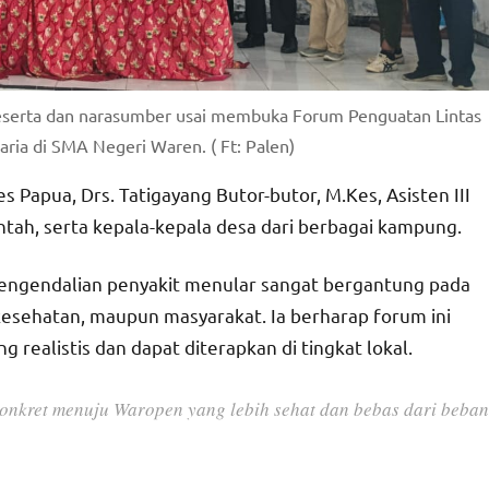
peserta dan narasumber usai membuka Forum Penguatan Lintas
ria di SMA Negeri Waren. ( Ft: Palen)
s Papua, Drs. Tatigayang Butor-butor, M.Kes, Asisten III
tah, serta kepala-kepala desa dari berbagai kampung.
ngendalian penyakit menular sangat bergantung pada
kesehatan, maupun masyarakat. Ia berharap forum ini
ealistis dan dapat diterapkan di tingkat lokal.
konkret menuju Waropen yang lebih sehat dan bebas dari beban