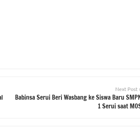
Next Post
al
Babinsa Serui Beri Wasbang ke Siswa Baru SMP
1 Serui saat MO