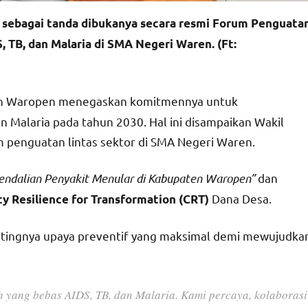
a sebagai tanda dibukanya secara resmi Forum Penguata
 TB, dan Malaria di SMA Negeri Waren. (Ft:
n Waropen menegaskan komitmennya untuk
an Malaria pada tahun 2030. Hal ini disampaikan Wakil
 penguatan lintas sektor di SMA Negeri Waren.
ndalian Penyakit Menular di Kabupaten Waropen”
dan
Dana Desa.
 Resilience for Transformation (CRT)
tingnya upaya preventif yang maksimal demi mewujudka
yang bebas AIDS, TB, dan Malaria. Kami percaya, kolaborasi