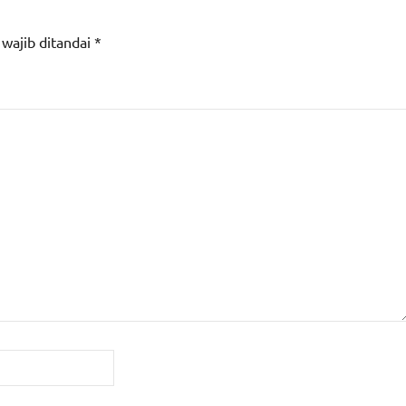
 wajib ditandai
*