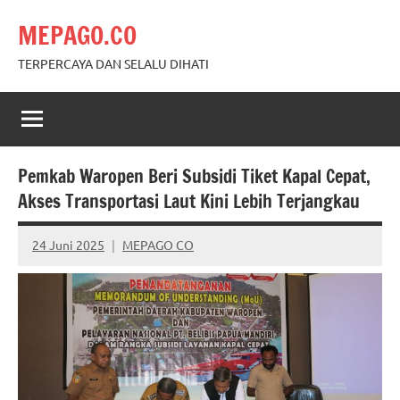
Skip
MEPAGO.CO
to
content
TERPERCAYA DAN SELALU DIHATI
Pemkab Waropen Beri Subsidi Tiket Kapal Cepat,
Akses Transportasi Laut Kini Lebih Terjangkau
24 Juni 2025
MEPAGO CO
No
comments