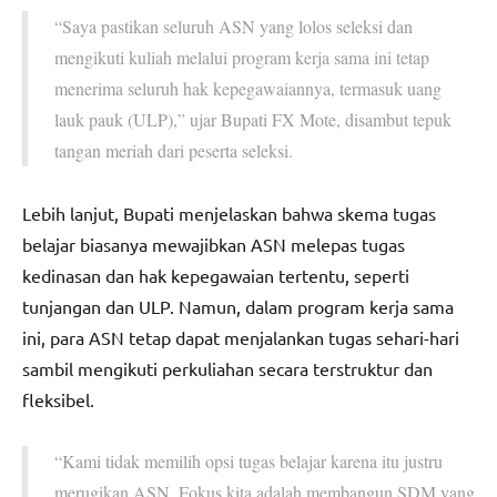
“Saya pastikan seluruh ASN yang lolos seleksi dan
mengikuti kuliah melalui program kerja sama ini tetap
menerima seluruh hak kepegawaiannya, termasuk uang
lauk pauk (ULP),” ujar Bupati FX Mote, disambut tepuk
tangan meriah dari peserta seleksi.
Lebih lanjut, Bupati menjelaskan bahwa skema tugas
belajar biasanya mewajibkan ASN melepas tugas
kedinasan dan hak kepegawaian tertentu, seperti
tunjangan dan ULP. Namun, dalam program kerja sama
ini, para ASN tetap dapat menjalankan tugas sehari-hari
sambil mengikuti perkuliahan secara terstruktur dan
fleksibel.
“Kami tidak memilih opsi tugas belajar karena itu justru
merugikan ASN. Fokus kita adalah membangun SDM yang