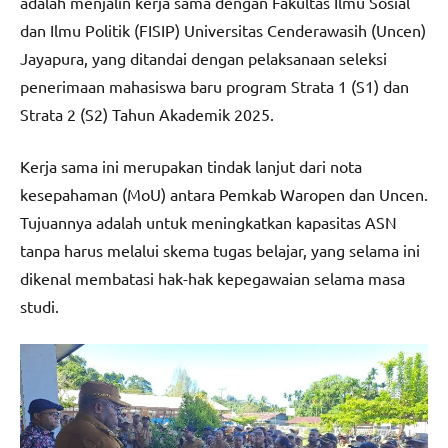
adalah menjalin kerja sama dengan Fakultas Ilmu Sosial
dan Ilmu Politik (FISIP) Universitas Cenderawasih (Uncen)
Jayapura, yang ditandai dengan pelaksanaan seleksi
penerimaan mahasiswa baru program Strata 1 (S1) dan
Strata 2 (S2) Tahun Akademik 2025.
Kerja sama ini merupakan tindak lanjut dari nota
kesepahaman (MoU) antara Pemkab Waropen dan Uncen.
Tujuannya adalah untuk meningkatkan kapasitas ASN
tanpa harus melalui skema tugas belajar, yang selama ini
dikenal membatasi hak-hak kepegawaian selama masa
studi.