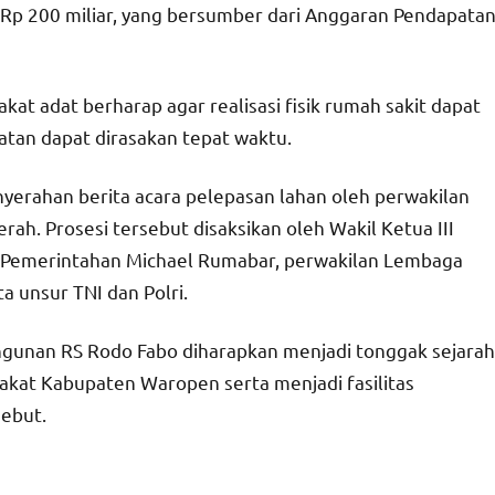
ri Rp 200 miliar, yang bersumber dari Anggaran Pendapata
t adat berharap agar realisasi fisik rumah sakit dapat
tan dapat dirasakan tepat waktu.
yerahan berita acara pelepasan lahan oleh perwakilan
ah. Prosesi tersebut disaksikan oleh Wakil Ketua III
a Pemerintahan Michael Rumabar, perwakilan Lembaga
 unsur TNI dan Polri.
ngunan RS Rodo Fabo diharapkan menjadi tonggak sejarah
akat Kabupaten Waropen serta menjadi fasilitas
sebut.