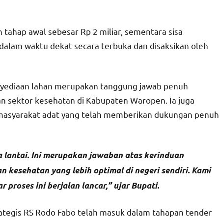
ahap awal sebesar Rp 2 miliar, sementara sisa
 dalam waktu dekat secara terbuka dan disaksikan oleh
yediaan lahan merupakan tanggung jawab penuh
sektor kesehatan di Kabupaten Waropen. Ia juga
 masyarakat adat yang telah memberikan dukungan penuh
ga lantai. Ini merupakan jawaban atas kerinduan
esehatan yang lebih optimal di negeri sendiri. Kami
roses ini berjalan lancar,” ujar Bupati.
rategis RS Rodo Fabo telah masuk dalam tahapan tender