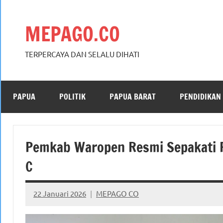
Skip
to
MEPAGO.CO
content
TERPERCAYA DAN SELALU DIHATI
PAPUA
POLITIK
PAPUA BARAT
PENDIDIKAN
Pemkab Waropen Resmi Sepakati 
C
22 Januari 2026
MEPAGO CO
No
comments