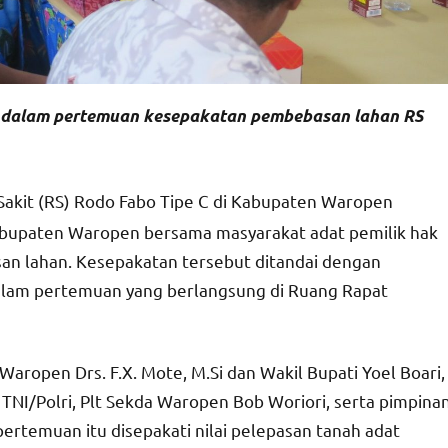
 dalam pertemuan kesepakatan pembebasan lahan RS
it (RS) Rodo Fabo Tipe C di Kabupaten Waropen
bupaten Waropen bersama masyarakat adat pemilik hak
an lahan. Kesepakatan tersebut ditandai dengan
alam pertemuan yang berlangsung di Ruang Rapat
Waropen Drs. F.X. Mote, M.Si dan Wakil Bupati Yoel Boari,
TNI/Polri, Plt Sekda Waropen Bob Woriori, serta pimpina
pertemuan itu disepakati nilai pelepasan tanah adat