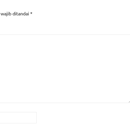
 wajib ditandai
*