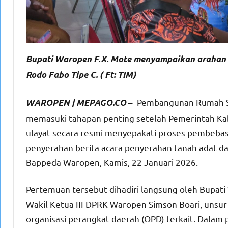
Bupati Waropen F.X. Mote menyampaikan arahan
Rodo Fabo Tipe C. ( Ft: TIM)
Pembangunan Rumah Sak
WAROPEN | MEPAGO.CO
–
memasuki tahapan penting setelah Pemerintah Ka
ulayat secara resmi menyepakati proses pembebas
penyerahan berita acara penyerahan tanah adat d
Bappeda Waropen, Kamis, 22 Januari 2026.
Pertemuan tersebut dihadiri langsung oleh Bupati 
Wakil Ketua III DPRK Waropen Simson Boari, unsur 
organisasi perangkat daerah (OPD) terkait. Dalam 