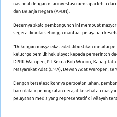
nasional dengan nilai investasi mencapai lebih da
dan Belanja Negara (APBN).
Besarnya skala pembangunan ini membuat masyaraka
segera dimulai sehingga manfaat pelayanan keseha
⁷Dukungan masyarakat adat dibuktikan melalui pen
keluarga pemilik hak ulayat kepada pemerintah daer
DPRK Waropen, Plt Sekda Bob Woriori, Kabag Tat
Masyarakat Adat (LMA), Dewan Adat Waropen, serta
Dengan terselesaikannya persoalan lahan, pemba
baru dalam peningkatan derajat kesehatan masyar
pelayanan medis yang representatif di wilayah ter