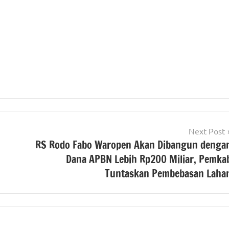
Next Post
RS Rodo Fabo Waropen Akan Dibangun denga
Dana APBN Lebih Rp200 Miliar, Pemka
Tuntaskan Pembebasan Laha