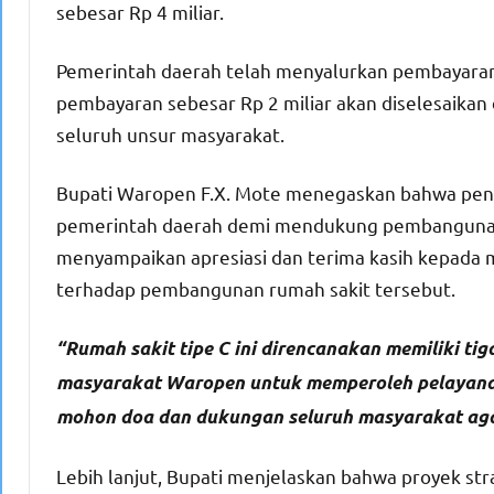
sebesar Rp 4 miliar.
Pemerintah daerah telah menyalurkan pembayaran t
pembayaran sebesar Rp 2 miliar akan diselesaikan
seluruh unsur masyarakat.
Bupati Waropen F.X. Mote menegaskan bahwa pen
pemerintah daerah demi mendukung pembangunan 
menyampaikan apresiasi dan terima kasih kepada
terhadap pembangunan rumah sakit tersebut.
“Rumah sakit tipe C ini direncanakan memiliki ti
masyarakat Waropen untuk memperoleh pelayanan k
mohon doa dan dukungan seluruh masyarakat agar p
Lebih lanjut, Bupati menjelaskan bahwa proyek st