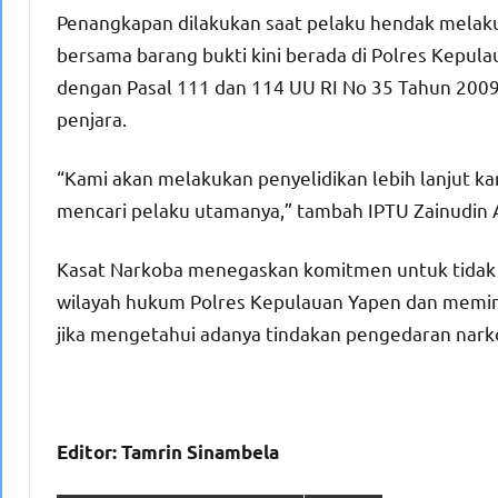
Penangkapan dilakukan saat pelaku hendak melakuka
bersama barang bukti kini berada di Polres Kepula
dengan Pasal 111 dan 114 UU RI No 35 Tahun 200
penjara.
“Kami akan melakukan penyelidikan lebih lanjut ka
mencari pelaku utamanya,” tambah IPTU Zainudin 
Kasat Narkoba menegaskan komitmen untuk tidak 
wilayah hukum Polres Kepulauan Yapen dan memin
jika mengetahui adanya tindakan pengedaran narko
Editor: Tamrin Sinambela