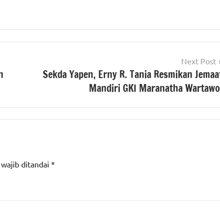
Next Post
n
Sekda Yapen, Erny R. Tania Resmikan Jemaa
Mandiri GKI Maranatha Wartawo
 wajib ditandai
*