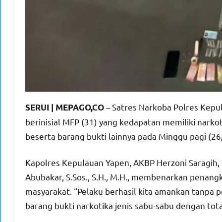
– Satres Narkoba Polres Kep
SERUI | MEPAGO,CO
berinisial MFP (31) yang kedapatan memiliki narko
beserta barang bukti lainnya pada Minggu pagi (26
Kapolres Kepulauan Yapen, AKBP Herzoni Saragih, S
Abubakar, S.Sos., S.H., M.H., membenarkan penang
masyarakat. “Pelaku berhasil kita amankan tanpa 
barang bukti narkotika jenis sabu-sabu dengan tot