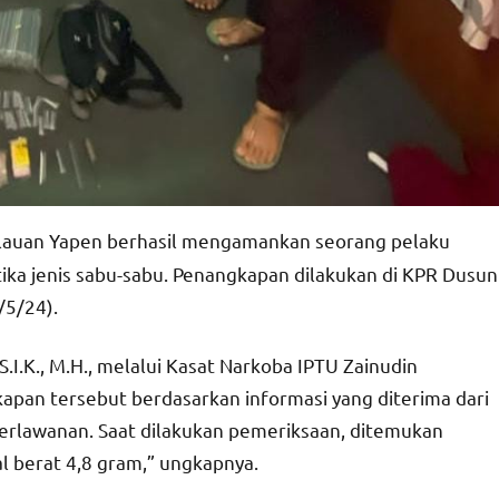
ulauan Yapen berhasil mengamankan seorang pelaku
tika jenis sabu-sabu. Penangkapan dilakukan di KPR Dusun
/5/24).
.I.K., M.H., melalui Kasat Narkoba IPTU Zainudin
kapan tersebut berdasarkan informasi yang diterima dari
perlawanan. Saat dilakukan pemeriksaan, ditemukan
al berat 4,8 gram,” ungkapnya.